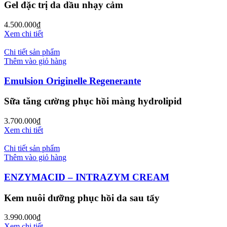
Gel đặc trị da dầu nhạy cảm
4.500.000
₫
Xem chi tiết
Chi tiết sản phẩm
Thêm vào giỏ hàng
Emulsion Originelle Regenerante
Sữa tăng cường phục hồi màng hydrolipid
3.700.000
₫
Xem chi tiết
Chi tiết sản phẩm
Thêm vào giỏ hàng
ENZYMACID – INTRAZYM CREAM
Kem nuôi dưỡng phục hồi da sau tẩy
3.990.000
₫
Xem chi tiết