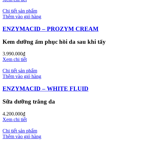
Chi tiết sản phẩm
Thêm vào giỏ hàng
ENZYMACID – PROZYM CREAM
Kem dưỡng ẩm phục hồi da sau khi tẩy
3.990.000
₫
Xem chi tiết
Chi tiết sản phẩm
Thêm vào giỏ hàng
ENZYMACID – WHITE FLUID
Sữa dưỡng trắng da
4.200.000
₫
Xem chi tiết
Chi tiết sản phẩm
Thêm vào giỏ hàng