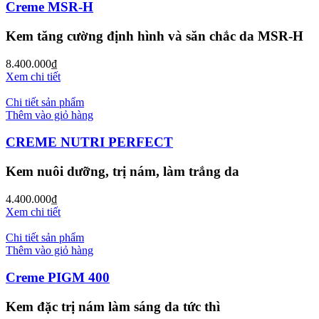
Creme MSR-H
Kem tăng cường định hình và săn chắc da MSR-H
8.400.000
₫
Xem chi tiết
Chi tiết sản phẩm
Thêm vào giỏ hàng
CREME NUTRI PERFECT
Kem nuôi dưỡng, trị nám, làm trắng da
4.400.000
₫
Xem chi tiết
Chi tiết sản phẩm
Thêm vào giỏ hàng
Creme PIGM 400
Kem đặc trị nám làm sáng da tức thì