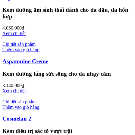
Kem dưỡng ẩm sinh thái dành cho da dầu, da hỗn
hợp
4.050.000
₫
Xem chi tiết
Chi tiết sản phẩm
Thêm vào giỏ hàng
Aspatonine Creme
Kem dưỡng tăng sức sống cho da nhạy cảm
3.140.000
₫
Xem chi tiết
Chi tiết sản phẩm
Thêm vào giỏ hàng
Cosmelan 2
Kem điều trị sắc tố vượt trội