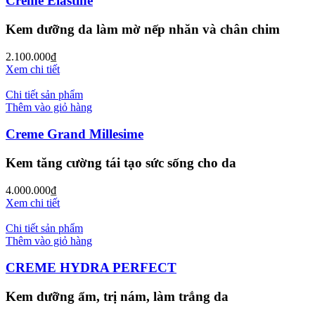
Creme Elastine
Kem dưỡng da làm mờ nếp nhăn và chân chim
2.100.000
₫
Xem chi tiết
Chi tiết sản phẩm
Thêm vào giỏ hàng
Creme Grand Millesime
Kem tăng cường tái tạo sức sống cho da
4.000.000
₫
Xem chi tiết
Chi tiết sản phẩm
Thêm vào giỏ hàng
CREME HYDRA PERFECT
Kem dưỡng ẩm, trị nám, làm trắng da