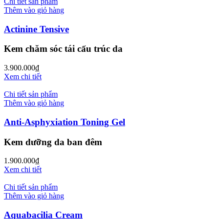
Chi tiết sản phẩm
Thêm vào giỏ hàng
Actinine Tensive
Kem chăm sóc tái cấu trúc da
3.900.000
₫
Xem chi tiết
Chi tiết sản phẩm
Thêm vào giỏ hàng
Anti-Asphyxiation Toning Gel
Kem dưỡng da ban đêm
1.900.000
₫
Xem chi tiết
Chi tiết sản phẩm
Thêm vào giỏ hàng
Aquabacilia Cream