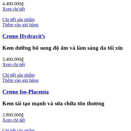
4.400.000
₫
Xem chi tiết
Chi tiết sản phẩm
Thêm vào giỏ hàng
Creme Hydravit’s
Kem dưỡng bổ sung độ ẩm và làm sáng da tối xỉn
3.400.000
₫
Xem chi tiết
Chi tiết sản phẩm
Thêm vào giỏ hàng
Creme Iso-Placenta
Kem tái tạo mạnh và sửa chữa tổn thương
2.800.000
₫
Xem chi tiết
Chi tiết sản phẩm