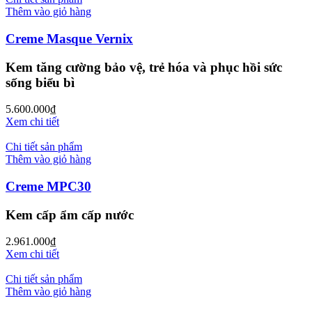
Thêm vào giỏ hàng
Creme Masque Vernix
Kem tăng cường bảo vệ, trẻ hóa và phục hồi sức
sống biểu bì
5.600.000
₫
Xem chi tiết
Chi tiết sản phẩm
Thêm vào giỏ hàng
Creme MPC30
Kem cấp ẩm cấp nước
2.961.000
₫
Xem chi tiết
Chi tiết sản phẩm
Thêm vào giỏ hàng