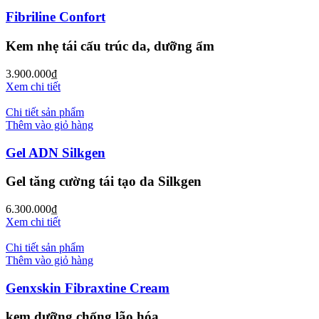
Fibriline Confort
Kem nhẹ tái cấu trúc da, dưỡng ẩm
3.900.000
₫
Xem chi tiết
Chi tiết sản phẩm
Thêm vào giỏ hàng
Gel ADN Silkgen
Gel tăng cường tái tạo da Silkgen
6.300.000
₫
Xem chi tiết
Chi tiết sản phẩm
Thêm vào giỏ hàng
Genxskin Fibraxtine Cream
kem dưỡng chống lão hóa