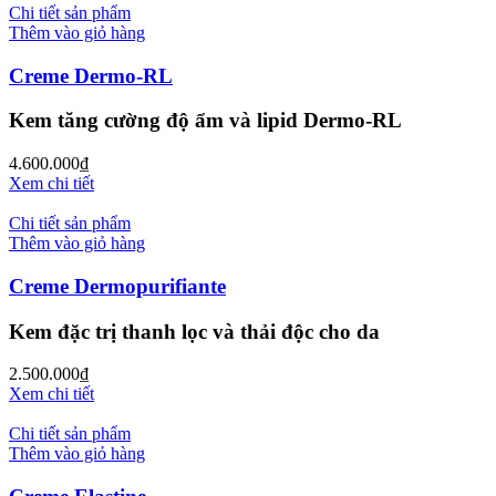
Chi tiết sản phẩm
Thêm vào giỏ hàng
Creme Dermo-RL
Kem tăng cường độ ẩm và lipid Dermo-RL
4.600.000
₫
Xem chi tiết
Chi tiết sản phẩm
Thêm vào giỏ hàng
Creme Dermopurifiante
Kem đặc trị thanh lọc và thải độc cho da
2.500.000
₫
Xem chi tiết
Chi tiết sản phẩm
Thêm vào giỏ hàng