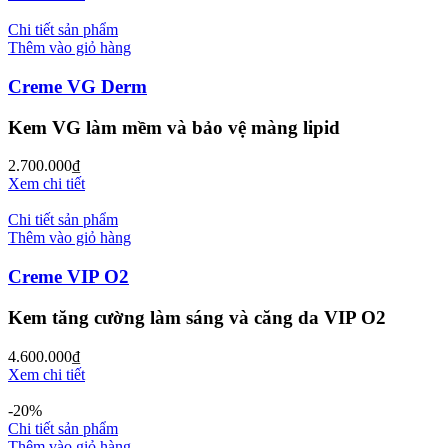
Chi tiết sản phẩm
Thêm vào giỏ hàng
Creme VG Derm
Kem VG làm mềm và bảo vệ màng lipid
2.700.000
₫
Xem chi tiết
Chi tiết sản phẩm
Thêm vào giỏ hàng
Creme VIP O2
Kem tăng cường làm sáng và căng da VIP O2
4.600.000
₫
Xem chi tiết
-20%
Chi tiết sản phẩm
Thêm vào giỏ hàng