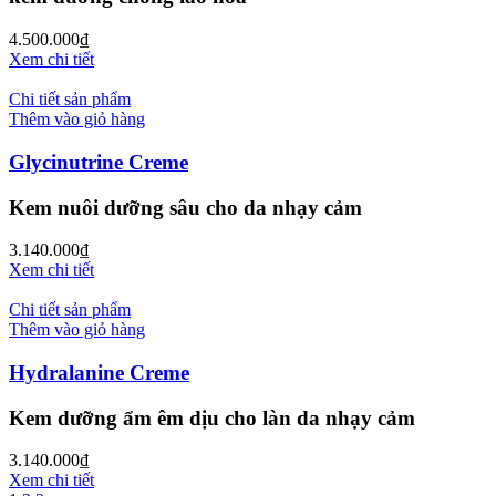
4.500.000
₫
Xem chi tiết
Chi tiết sản phẩm
Thêm vào giỏ hàng
Glycinutrine Creme
Kem nuôi dưỡng sâu cho da nhạy cảm
3.140.000
₫
Xem chi tiết
Chi tiết sản phẩm
Thêm vào giỏ hàng
Hydralanine Creme
Kem dưỡng ẩm êm dịu cho làn da nhạy cảm
3.140.000
₫
Xem chi tiết