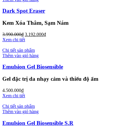
Dark Spot Eraser
Kem Xóa Thâm, Sạm Nám
3.990.000
₫
3.192.000
₫
Xem chi tiết
Chi tiết sản phẩm
Thêm vào giỏ hàng
Emulsion Gel Biosensible
Gel đặc trị da nhạy cảm và thiếu độ ẩm
4.500.000
₫
Xem chi tiết
Chi tiết sản phẩm
Thêm vào giỏ hàng
Emulsion Gel Biosensible S.R