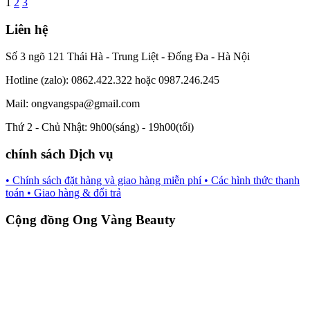
1
2
3
Liên hệ
Số 3 ngõ 121 Thái Hà - Trung Liệt - Đống Đa - Hà Nội
Hotline (zalo): 0862.422.322 hoặc 0987.246.245
Mail: ongvangspa@gmail.com
Thứ 2 - Chủ Nhật: 9h00(sáng) - 19h00(tối)
chính sách Dịch vụ
• Chính sách đặt hàng và giao hàng miễn phí
• Các hình thức thanh
toán
• Giao hàng & đổi trả
Cộng đồng Ong Vàng Beauty