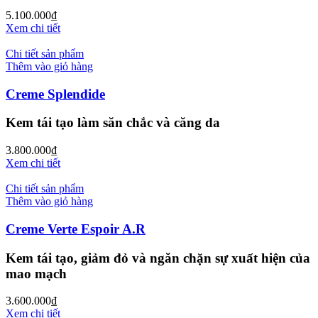
5.100.000
₫
Xem chi tiết
Chi tiết sản phẩm
Thêm vào giỏ hàng
Creme Splendide
Kem tái tạo làm săn chắc và căng da
3.800.000
₫
Xem chi tiết
Chi tiết sản phẩm
Thêm vào giỏ hàng
Creme Verte Espoir A.R
Kem tái tạo, giảm đỏ và ngăn chặn sự xuất hiện của
mao mạch
3.600.000
₫
Xem chi tiết