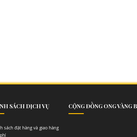
NH SÁCH DỊCH VỤ
CỘNG ĐỒNG ONG VÀNG 
nh sách đặt hàng và giao hàng
phí