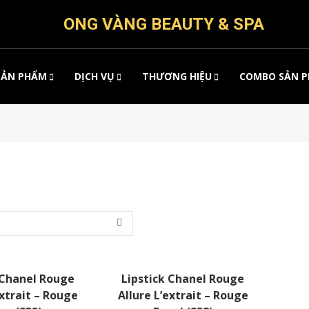
ONG VÀNG BEAUTY & SPA
SẢN PHẨM
DỊCH VỤ
THƯƠNG HIỆU
COMBO SẢN 
 Chanel Rouge
Lipstick Chanel Rouge
extrait – Rouge
Allure L’extrait – Rouge