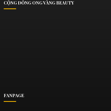
CỘNG ĐỒNG ONG VÀNG BEAUTY
FANPAGE