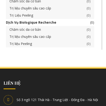
Chăm sóc da cơ bản
0
Trị liệu chuyên sâu cao cấp
0
Trị Liệu Peeling
0
Dịch Vụ Biologique Recherche
0
Chăm sóc da cơ bản
0
Trị liệu chuyên sâu cao cấp
0
Trị liệu Peeling
0
LIÊN HỆ
Số 3 ngõ 121 Thái Hà - Trung Liệt - Đống Đa - Hà Nội