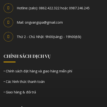
Hotline (zalo): 0862.422.322 hoặc 0987.246.245
Mail: ongvangspa@gmail.com
Thứ 2 - Chủ Nhật: 9h00(sáng) - 19h00(tối)
CHÍNH SÁCH DỊCH VỤ
• Chính sách đặt hàng và giao hàng miễn phí
• Các hình thức thanh toán
• Giao hàng & đổi trả