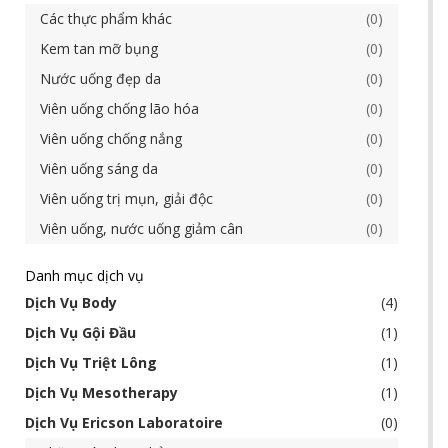
Các thực phẩm khác
0
Kem tan mỡ bụng
0
Nước uống đẹp da
0
Viên uống chống lão hóa
0
Viên uống chống nắng
0
Viên uống sáng da
0
Viên uống trị mụn, giải độc
0
Viên uống, nước uống giảm cân
0
Danh mục dịch vụ
Dịch Vụ Body
4
Dịch Vụ Gội Đầu
1
Dịch Vụ Triệt Lông
1
Dịch Vụ Mesotherapy
1
Dịch Vụ Ericson Laboratoire
0