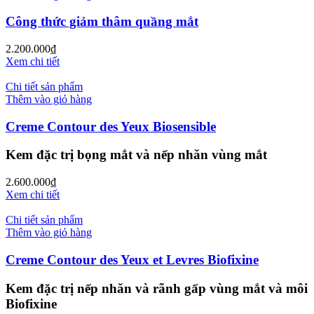
Công thức giảm thâm quầng mắt
2.200.000
₫
Xem chi tiết
Chi tiết sản phẩm
Thêm vào giỏ hàng
Creme Contour des Yeux Biosensible
Kem đặc trị bọng mắt và nếp nhăn vùng mắt
2.600.000
₫
Xem chi tiết
Chi tiết sản phẩm
Thêm vào giỏ hàng
Creme Contour des Yeux et Levres Biofixine
Kem đặc trị nếp nhăn và rãnh gấp vùng mắt và môi
Biofixine