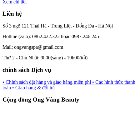
Xem chi tiết
Liên hệ
Số 3 ngõ 121 Thái Hà - Trung Liệt - Đống Đa - Hà Nội
Hotline (zalo): 0862.422.322 hoặc 0987.246.245
Mail: ongvangspa@gmail.com
Thứ 2 - Chủ Nhật: 9h00(sáng) - 19h00(tối)
chính sách Dịch vụ
• Chính sách đặt hàng và giao hàng miễn phí
• Các hình thức thanh
toán
• Giao hàng & đổi trả
Cộng đồng Ong Vàng Beauty