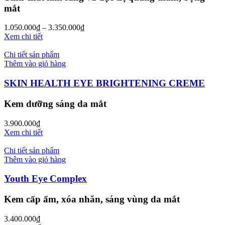
mắt
1.050.000
₫
–
3.350.000
₫
Xem chi tiết
Chi tiết sản phẩm
Thêm vào giỏ hàng
SKIN HEALTH EYE BRIGHTENING CREME
Kem dưỡng sáng da mắt
3.900.000
₫
Xem chi tiết
Chi tiết sản phẩm
Thêm vào giỏ hàng
Youth Eye Complex
Kem cấp ẩm, xóa nhăn, sáng vùng da mắt
3.400.000
₫