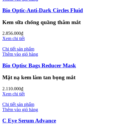
Bio Optic-Anti-Dark Circles Fluid
Kem sữa chống quầng thâm mắt
2.856.000
₫
Xem chi tiết
Chi tiết sản phẩm
Thêm vào giỏ hàng
Bio Optisc Bags Reducer Mask
Mặt nạ kem làm tan bọng mắt
2.110.000
₫
Xem chi tiết
Chi tiết sản phẩm
Thêm vào giỏ hàng
C Eye Serum Advance