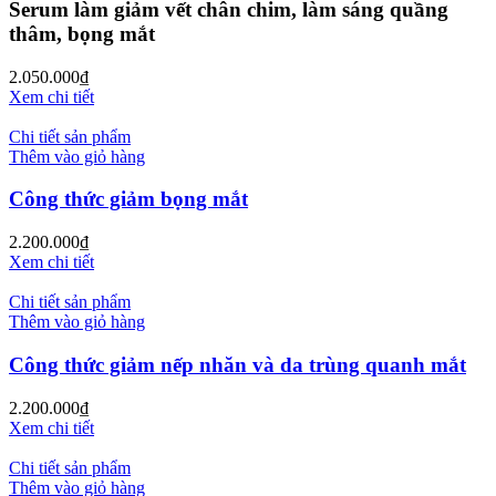
Serum làm giảm vết chân chim, làm sáng quầng
thâm, bọng mắt
2.050.000
₫
Xem chi tiết
Chi tiết sản phẩm
Thêm vào giỏ hàng
Công thức giảm bọng mắt
2.200.000
₫
Xem chi tiết
Chi tiết sản phẩm
Thêm vào giỏ hàng
Công thức giảm nếp nhăn và da trùng quanh mắt
2.200.000
₫
Xem chi tiết
Chi tiết sản phẩm
Thêm vào giỏ hàng