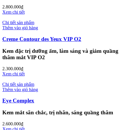
2.800.000
₫
Xem chi tiết
Chi tiết sản phẩm
Thêm vào giỏ hàng
Creme Contour des Yeux VIP O2
Kem đặc trị dưỡng ẩm, làm sáng và giảm quầng
thâm mắt VIP O2
2.300.000
₫
Xem chi tiết
Chi tiết sản phẩm
Thêm vào giỏ hàng
Eye Complex
Kem mắt săn chắc, trị nhăn, sáng quầng thâm
2.600.000
₫
Xem chi tiết