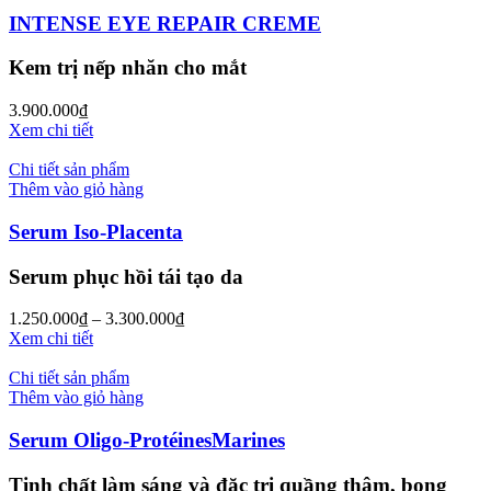
INTENSE EYE REPAIR CREME
Kem trị nếp nhăn cho mắt
3.900.000
₫
Xem chi tiết
Chi tiết sản phẩm
Thêm vào giỏ hàng
Serum Iso-Placenta
Serum phục hồi tái tạo da
1.250.000
₫
–
3.300.000
₫
Xem chi tiết
Chi tiết sản phẩm
Thêm vào giỏ hàng
Serum Oligo-ProtéinesMarines
Tinh chất làm sáng và đặc trị quầng thâm, bọng