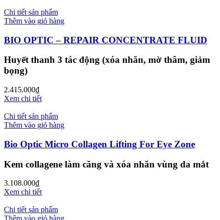
Chi tiết sản phẩm
Thêm vào giỏ hàng
BIO OPTIC – REPAIR CONCENTRATE FLUID
Huyết thanh 3 tác động (xóa nhăn, mờ thâm, giảm
bọng)
2.415.000
₫
Xem chi tiết
Chi tiết sản phẩm
Thêm vào giỏ hàng
Bio Optic Micro Collagen Lifting For Eye Zone
Kem collagene làm căng và xóa nhăn vùng da mắt
3.108.000
₫
Xem chi tiết
Chi tiết sản phẩm
Thêm vào giỏ hàng