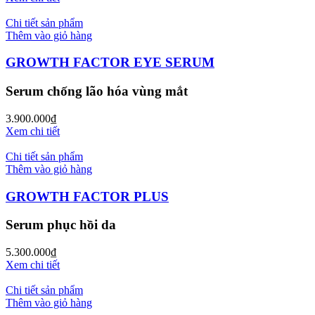
Chi tiết sản phẩm
Thêm vào giỏ hàng
GROWTH FACTOR EYE SERUM
Serum chống lão hóa vùng mắt
3.900.000
₫
Xem chi tiết
Chi tiết sản phẩm
Thêm vào giỏ hàng
GROWTH FACTOR PLUS
Serum phục hồi da
5.300.000
₫
Xem chi tiết
Chi tiết sản phẩm
Thêm vào giỏ hàng