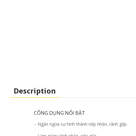
Description
CÔNG DỤNG NỔI BẬT
– Ngăn ngừa sự hình thành nếp nhăn, rãnh gấp
– Làm giảm rãnh nhăn, nếp gấp