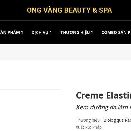
ONG VÀNG BEAUTY & SPA
SẢN PHẨM
DỊCH VỤ
THƯƠNG HIỆU
COMBO SẢN 
Creme Elasti
Kem dưỡng da làm 
Thương hiệu:
Biologique Re
Xuất xứ:
Pháp