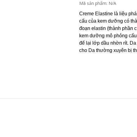
Mã sản phẩm:
N/A
Creme Elastine là liệu ph
cấu của kem dưỡng có thàn
đoạn elastin (thành phần c
kem dưỡng mô phỏng cấu 
để lại lớp dầu nhờn rít. 
cho Da thường xuyên bị th