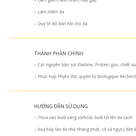
– Làm mềm da
– Duy trì độ đàn hồi cho da
THÀNH PHẦN CHÍNH
– Các nguyên bào sợi Elastine, Protein gạo, chiết x
– Phức hợp Phyto độc quyền từ Biologique Recherch
HƯỚNG DẪN SỬ DỤNG
– Thoa vào buổi sáng và/hoặc buổi tối lên da sạch
– Xoa bóp làn da nhẹ nhàng (mặt, cổ và ngực) đến 