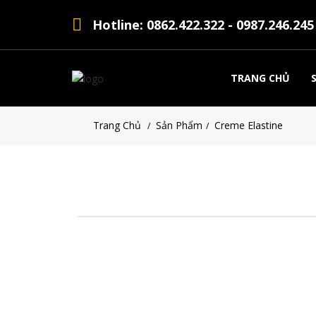
Hotline: 0862.422.322 - 0987.246.245
TRANG CHỦ
Trang Chủ
Sản Phẩm
Creme Elastine
/
/