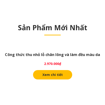
Sản Phẩm Mới Nhất
Công thức thu nhỏ lỗ chân lông và làm đều màu da
2.970.000
₫
Xem chi tiết