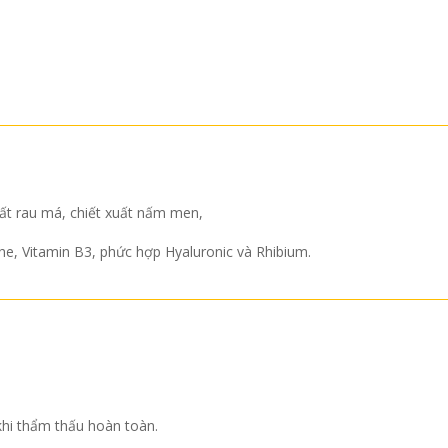
uất rau má, chiết xuất nấm men,
e, Vitamin B3, phức hợp Hyaluronic và Rhibium.
khi thẩm thấu hoàn toàn.