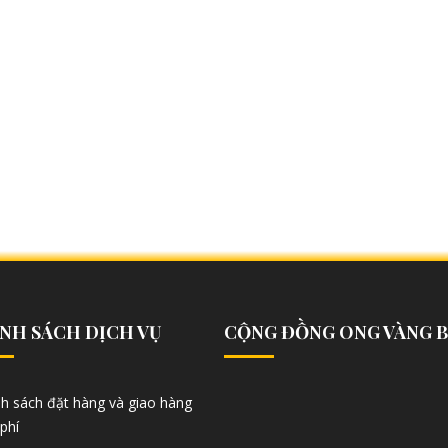
NH SÁCH DỊCH VỤ
CỘNG ĐỒNG ONG VÀNG 
nh sách đặt hàng và giao hàng
phí