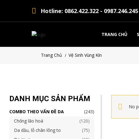
Hotline: 0862.422.322 - 0987.246.245
TRANG CHỦ
Trang Chủ
Vệ Sinh Vùng Kín
/
DANH MỤC SẢN PHẨM
No p
COMBO THEO VẤN ĐỀ DA
243
Chống lão hoá
120
Da dầu, lỗ chân lông to
75