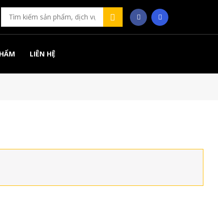
PHẨM
LIÊN HỆ