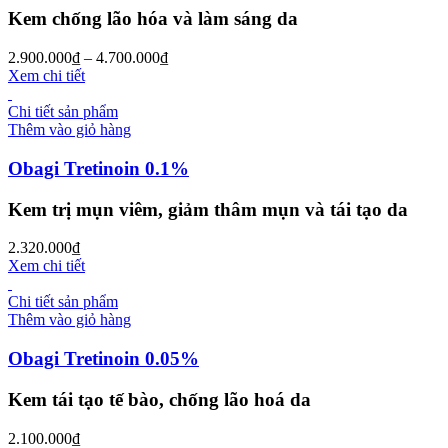
Kem chống lão hóa và làm sáng da
2.900.000
₫
–
4.700.000
₫
Xem chi tiết
Chi tiết sản phẩm
Thêm vào giỏ hàng
Obagi Tretinoin 0.1%
Kem trị mụn viêm, giảm thâm mụn và tái tạo da
2.320.000
₫
Xem chi tiết
Chi tiết sản phẩm
Thêm vào giỏ hàng
Obagi Tretinoin 0.05%
Kem tái tạo tế bào, chống lão hoá da
2.100.000
₫