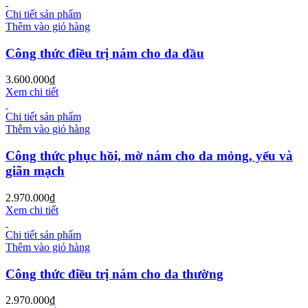
Chi tiết sản phẩm
Thêm vào giỏ hàng
Công thức điều trị nám cho da dầu
3.600.000
₫
Xem chi tiết
Chi tiết sản phẩm
Thêm vào giỏ hàng
Công thức phục hồi, mờ nám cho da mỏng, yếu và
giãn mạch
2.970.000
₫
Xem chi tiết
Chi tiết sản phẩm
Thêm vào giỏ hàng
Công thức điều trị nám cho da thường
2.970.000
₫