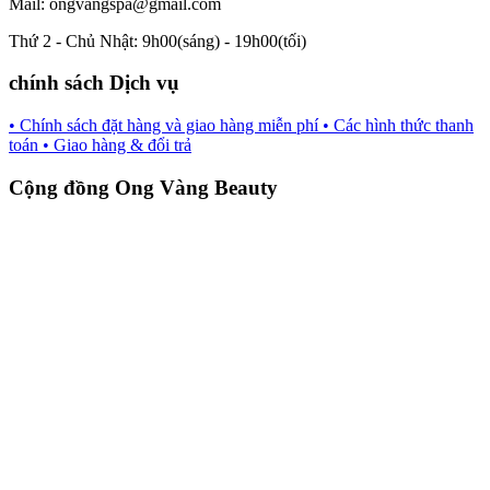
Mail: ongvangspa@gmail.com
Thứ 2 - Chủ Nhật: 9h00(sáng) - 19h00(tối)
chính sách Dịch vụ
• Chính sách đặt hàng và giao hàng miễn phí
• Các hình thức thanh
toán
• Giao hàng & đổi trả
Cộng đồng Ong Vàng Beauty