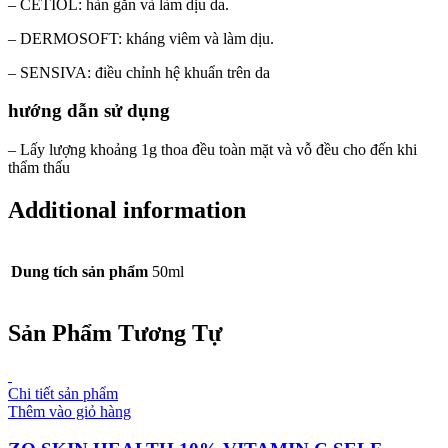
– CETIOL: hàn gắn và làm dịu da.
– DERMOSOFT: kháng viêm và làm dịu.
– SENSIVA: điều chỉnh hệ khuẩn trên da
hướng dẫn sử dụng
– Lấy lượng khoảng 1g thoa đều toàn mặt và vỗ đều cho đến khi
thẩm thấu
Additional information
Dung tích sản phẩm
50ml
Sản Phẩm Tương Tự
Chi tiết sản phẩm
Thêm vào giỏ hàng