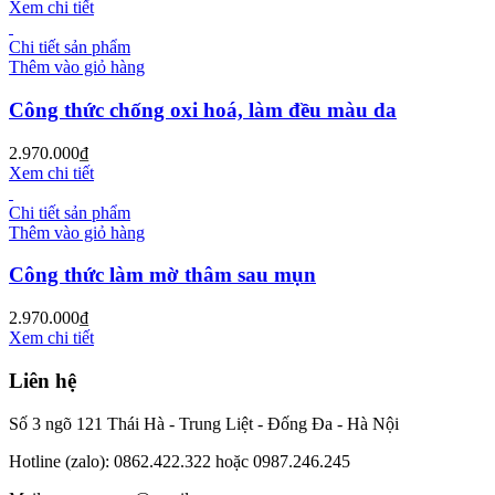
Xem chi tiết
Chi tiết sản phẩm
Thêm vào giỏ hàng
Công thức chống oxi hoá, làm đều màu da
2.970.000
₫
Xem chi tiết
Chi tiết sản phẩm
Thêm vào giỏ hàng
Công thức làm mờ thâm sau mụn
2.970.000
₫
Xem chi tiết
Liên hệ
Số 3 ngõ 121 Thái Hà - Trung Liệt - Đống Đa - Hà Nội
Hotline (zalo): 0862.422.322 hoặc 0987.246.245