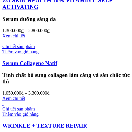
ZO SKIN HEALTH 10% VITAMIN C SELF
ACTIVATING
Serum dưỡng sáng da
1.300.000
₫
–
2.800.000
₫
Xem chi tiết
Chi tiết sản phẩm
Thêm vào giỏ hàng
Serum Collagene Natif
Tinh chất bổ sung collagen làm căng và săn chắc tức
thì
1.050.000
₫
–
3.300.000
₫
Xem chi tiết
Chi tiết sản phẩm
Thêm vào giỏ hàng
WRINKLE + TEXTURE REPAIR