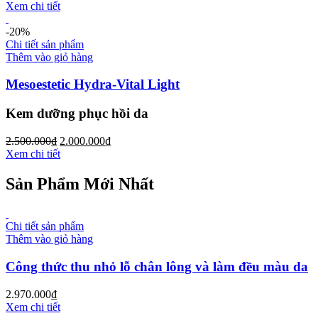
Xem chi tiết
-20%
Chi tiết sản phẩm
Thêm vào giỏ hàng
Mesoestetic Hydra-Vital Light
Kem dưỡng phục hồi da
2.500.000
₫
2.000.000
₫
Xem chi tiết
Sản Phẩm Mới Nhất
Chi tiết sản phẩm
Thêm vào giỏ hàng
Công thức thu nhỏ lỗ chân lông và làm đều màu da
2.970.000
₫
Xem chi tiết