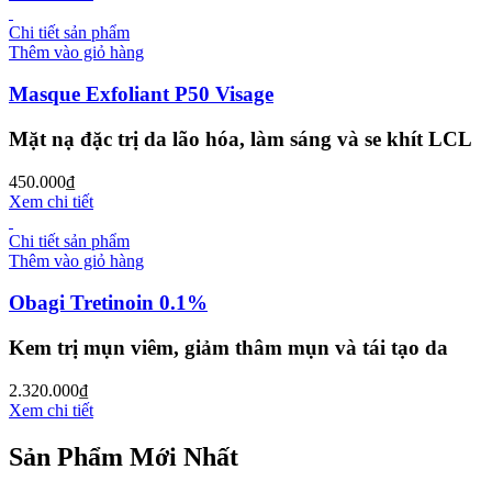
Chi tiết sản phẩm
Thêm vào giỏ hàng
Masque Exfoliant P50 Visage
Mặt nạ đặc trị da lão hóa, làm sáng và se khít LCL
450.000
₫
Xem chi tiết
Chi tiết sản phẩm
Thêm vào giỏ hàng
Obagi Tretinoin 0.1%
Kem trị mụn viêm, giảm thâm mụn và tái tạo da
2.320.000
₫
Xem chi tiết
Sản Phẩm Mới Nhất