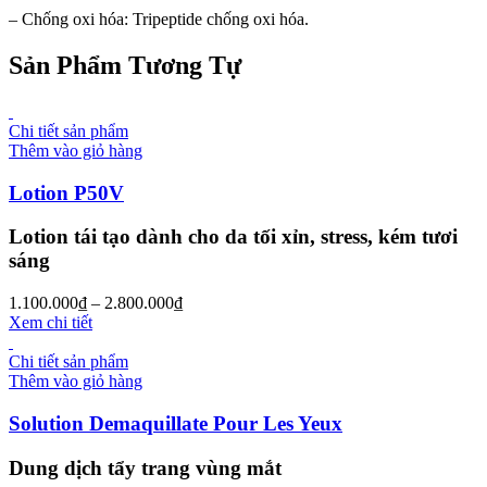
– Chống oxi hóa:
Tripeptide chống oxi hóa.
Sản Phẩm Tương Tự
Chi tiết sản phẩm
Thêm vào giỏ hàng
Lotion P50V
Lotion tái tạo dành cho da tối xỉn, stress, kém tươi
sáng
1.100.000
₫
–
2.800.000
₫
Xem chi tiết
Chi tiết sản phẩm
Thêm vào giỏ hàng
Solution Demaquillate Pour Les Yeux
Dung dịch tẩy trang vùng mắt