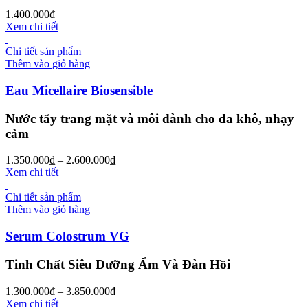
1.400.000
₫
Xem chi tiết
Chi tiết sản phẩm
Thêm vào giỏ hàng
Eau Micellaire Biosensible
Nước tẩy trang mặt và môi dành cho da khô, nhạy
cảm
1.350.000
₫
–
2.600.000
₫
Xem chi tiết
Chi tiết sản phẩm
Thêm vào giỏ hàng
Serum Colostrum VG
Tinh Chất Siêu Dưỡng Ẩm Và Đàn Hồi
1.300.000
₫
–
3.850.000
₫
Xem chi tiết