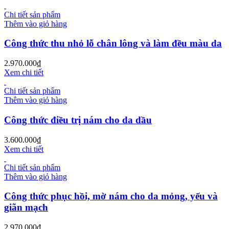
Chi tiết sản phẩm
Thêm vào giỏ hàng
Công thức thu nhỏ lỗ chân lông và làm đều màu da
2.970.000
₫
Xem chi tiết
Chi tiết sản phẩm
Thêm vào giỏ hàng
Công thức điều trị nám cho da dầu
3.600.000
₫
Xem chi tiết
Chi tiết sản phẩm
Thêm vào giỏ hàng
Công thức phục hồi, mờ nám cho da mỏng, yếu và
giãn mạch
2.970.000
₫