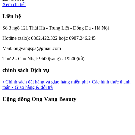
Xem chi tiết
Liên hệ
Số 3 ngõ 121 Thái Hà - Trung Liệt - Đống Đa - Hà Nội
Hotline (zalo): 0862.422.322 hoặc 0987.246.245
Mail: ongvangspa@gmail.com
Thứ 2 - Chủ Nhật: 9h00(sáng) - 19h00(tối)
chính sách Dịch vụ
• Chính sách đặt hàng và giao hàng miễn phí
• Các hình thức thanh
toán
• Giao hàng & đổi trả
Cộng đồng Ong Vàng Beauty