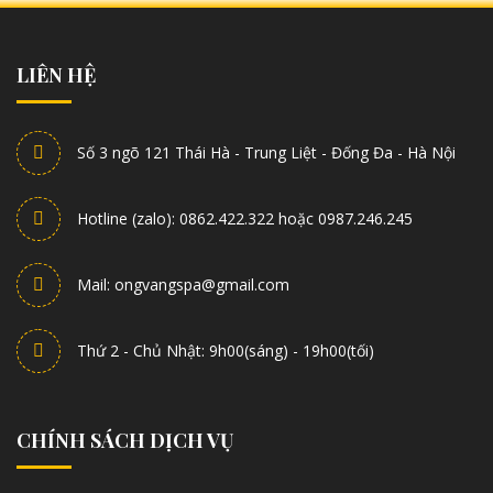
LIÊN HỆ
Số 3 ngõ 121 Thái Hà - Trung Liệt - Đống Đa - Hà Nội
Hotline (zalo): 0862.422.322 hoặc 0987.246.245
Mail: ongvangspa@gmail.com
Thứ 2 - Chủ Nhật: 9h00(sáng) - 19h00(tối)
CHÍNH SÁCH DỊCH VỤ