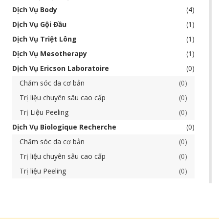
Dịch Vụ Body
4
Dịch Vụ Gội Đầu
1
Dịch Vụ Triệt Lông
1
Dịch Vụ Mesotherapy
1
Dịch Vụ Ericson Laboratoire
0
Chăm sóc da cơ bản
0
Trị liệu chuyên sâu cao cấp
0
Trị Liệu Peeling
0
Dịch Vụ Biologique Recherche
0
Chăm sóc da cơ bản
0
Trị liệu chuyên sâu cao cấp
0
Trị liệu Peeling
0