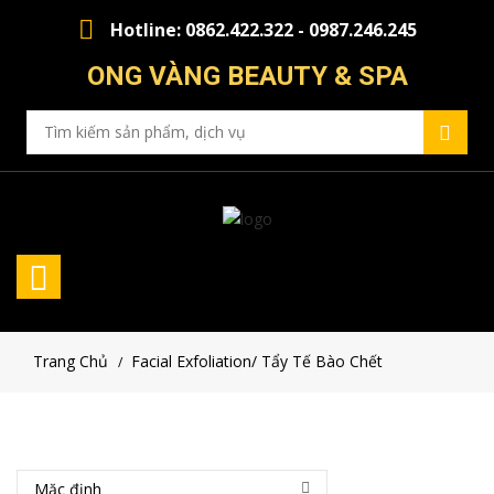
Hotline: 0862.422.322 - 0987.246.245
ONG VÀNG BEAUTY & SPA
Trang Chủ
Facial Exfoliation/ Tẩy Tế Bào Chết
/
Mặc định