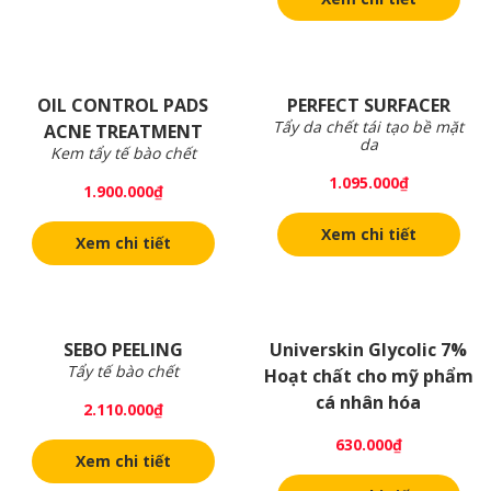
OIL CONTROL PADS
PERFECT SURFACER
Tẩy da chết tái tạo bề mặt
ACNE TREATMENT
da
Kem tẩy tế bào chết
1.095.000
₫
1.900.000
₫
Xem chi tiết
Xem chi tiết
SEBO PEELING
Universkin Glycolic 7%
Tẩy tế bào chết
Hoạt chất cho mỹ phẩm
cá nhân hóa
2.110.000
₫
630.000
₫
Xem chi tiết