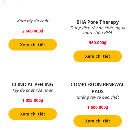
Kem tẩy da chết
BHA Pore Therapy
Dung dịch tẩy da chết, ngừa
2.600.000
₫
mụn chứa BHA
960.000
₫
Xem chi tiết
Xem chi tiết
CLINICAL PEELING
COMPLEXION RENEWAL
Tẩy da chết xóa nhăn
PADS
Miếng tẩy tế bào chết
1.095.000
₫
1.600.000
₫
Xem chi tiết
Xem chi tiết