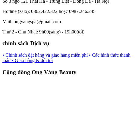
Số 3 ngõ 121 Thái Hà - Trung Liệt - Đống Đa - Hà Nội
Hotline (zalo): 0862.422.322 hoặc 0987.246.245
Mail: ongvangspa@gmail.com
Thứ 2 - Chủ Nhật: 9h00(sáng) - 19h00(tối)
chính sách Dịch vụ
• Chính sách đặt hàng và giao hàng miễn phí
• Các hình thức thanh
toán
• Giao hàng & đổi trả
Cộng đồng Ong Vàng Beauty