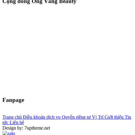
Cộng đồng Ong Vàng Beauty
Fanpage
Trang chủ
Điều khoản dịch vụ
Quyền riêng tư
Vị Trí
Giới thiệu
Tin
tức
Liên hệ
Design by: 7uptheme.net