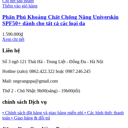
Chi tiết sản phẩm
Thêm vào giỏ hàng
Phấn Phủ Khoáng Chất Chống Nắng Universkin
SPF50+ dành cho tất cả các loại da
1.590.000
₫
Xem chi tiết
Liên hệ
Số 3 ngõ 121 Thái Hà - Trung Liệt - Đống Đa - Hà Nội
Hotline (zalo): 0862.422.322 hoặc 0987.246.245
Mail: ongvangspa@gmail.com
Thứ 2 - Chủ Nhật: 9h00(sáng) - 19h00(tối)
chính sách Dịch vụ
• Chính sách đặt hàng và giao hàng miễn phí
• Các hình thức thanh
toán
• Giao hàng & đổi trả