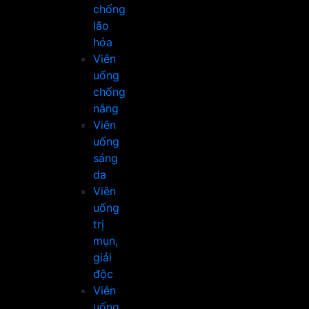
chống
lão
hóa
Viên
uống
chống
nắng
Viên
uống
sáng
da
Viên
uống
trị
mụn,
giải
độc
Viên
uống,