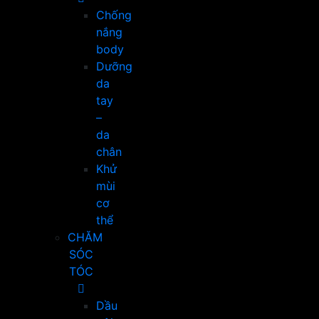
Chống
nắng
body
Dưỡng
da
tay
–
da
chân
Khử
mùi
cơ
thể
CHĂM
SÓC
TÓC
Dầu