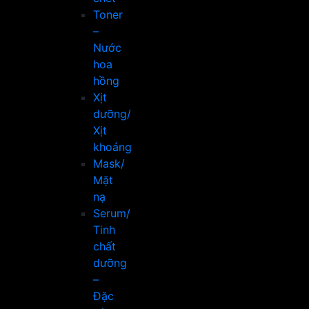
Toner
–
Nước
hoa
hồng
Xịt
dưỡng/
Xịt
khoáng
Mask/
Mặt
nạ
Serum/
Tinh
chất
dưỡng
–
Đặc