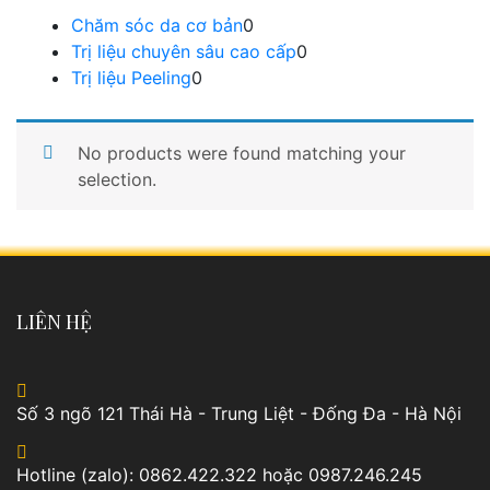
Chăm sóc da cơ bản
0
Trị liệu chuyên sâu cao cấp
0
Trị liệu Peeling
0
No products were found matching your
selection.
LIÊN HỆ
Số 3 ngõ 121 Thái Hà - Trung Liệt - Đống Đa - Hà Nội
Hotline (zalo): 0862.422.322 hoặc 0987.246.245