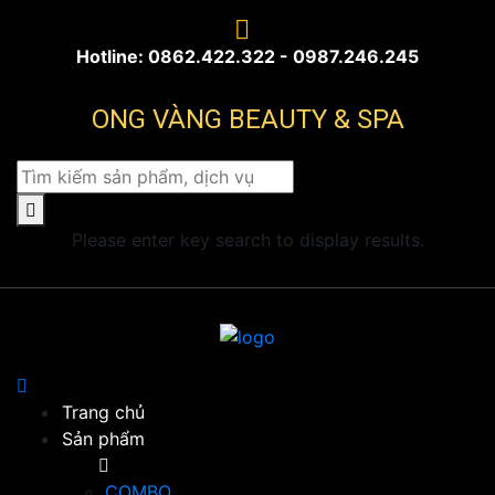
Hotline: 0862.422.322 - 0987.246.245
ONG VÀNG BEAUTY & SPA
Please enter key search to display results.
Trang chủ
Sản phẩm
COMBO