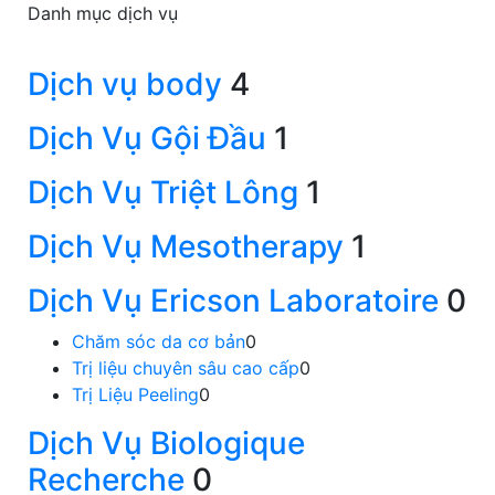
Danh mục dịch vụ
Dịch vụ body
4
Dịch Vụ Gội Đầu
1
Dịch Vụ Triệt Lông
1
Dịch Vụ Mesotherapy
1
Dịch Vụ Ericson Laboratoire
0
Chăm sóc da cơ bản
0
Trị liệu chuyên sâu cao cấp
0
Trị Liệu Peeling
0
Dịch Vụ Biologique
Recherche
0