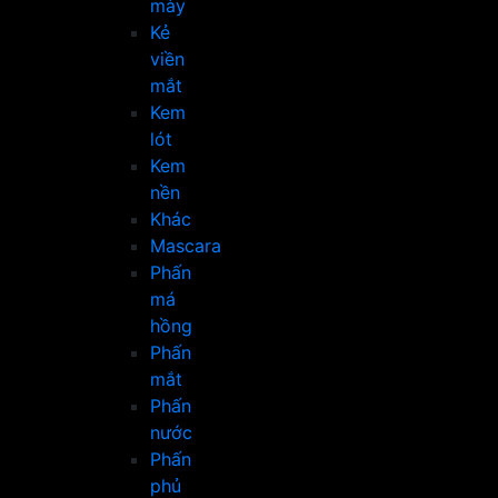
mày
Kẻ
viền
mắt
Kem
lót
Kem
nền
Khác
Mascara
Phấn
má
hồng
Phấn
mắt
Phấn
nước
Phấn
phủ