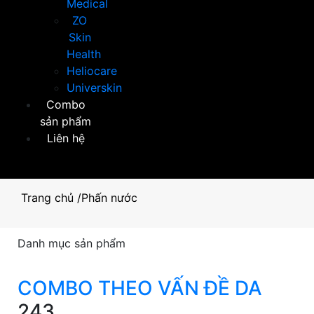
Medical
ZO
Skin
Health
Heliocare
Universkin
Combo
sản phẩm
Liên hệ
Trang chủ
/
Phấn nước
Danh mục sản phẩm
COMBO THEO VẤN ĐỀ DA
243