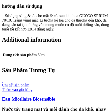
hướng dẫn sử dụng
– Sử dụng sáng & tối cho mặt & cổ sau khi thoa GLYCO SERUM
70/10. Tráng vùng mắt. Lí tưởng kê toa cho da thường đến khô, da
đang cần tái tạo nhưng vẫn mong muốn có độ nuôi dưỡng sâu, dùng
buổi tối kết hợp E914 dùng ngày.
Additional information
Dung tích sản phẩm
50ml
Sản Phẩm Tương Tự
Chi tiết sản phẩm
Thêm vào giỏ hàng
Eau Micellaire Biosensible
Nước tẩy trang mặt và môi dành cho da khô, nhạy