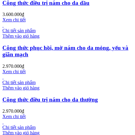
Công thức điều trị nám cho da dầu
3.600.000
₫
Xem chi tiết
Chi tiết sản phẩm
Thêm vào giỏ hàng
Công thức phục hồi, mờ nám cho da mỏng, yếu và
giãn mạch
2.970.000
₫
Xem chi tiết
Chi tiết sản phẩm
Thêm vào giỏ hàng
Công thức điều trị nám cho da thường
2.970.000
₫
Xem chi tiết
Chi tiết sản phẩm
Thêm vào giỏ hàng