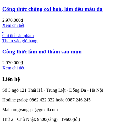
Công thức chống oxi hoá, làm đều màu da
2.970.000
₫
Xem chi tiết
Chi tiết sản phẩm
Thêm vào giỏ hàng
Công thức làm mờ thâm sau mụn
2.970.000
₫
Xem chi tiết
Liên hệ
Số 3 ngõ 121 Thái Hà - Trung Liệt - Đống Đa - Hà Nội
Hotline (zalo): 0862.422.322 hoặc 0987.246.245
Mail: ongvangspa@gmail.com
Thứ 2 - Chủ Nhật: 9h00(sáng) - 19h00(tối)