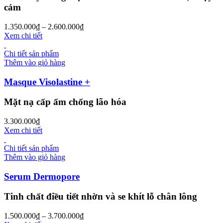
cảm
1.350.000
₫
–
2.600.000
₫
Xem chi tiết
Chi tiết sản phẩm
Thêm vào giỏ hàng
Masque Visolastine +
Mặt nạ cấp ẩm chống lão hóa
3.300.000
₫
Xem chi tiết
Chi tiết sản phẩm
Thêm vào giỏ hàng
Serum Dermopore
Tinh chất điều tiết nhờn và se khít lỗ chân lông
1.500.000
₫
–
3.700.000
₫