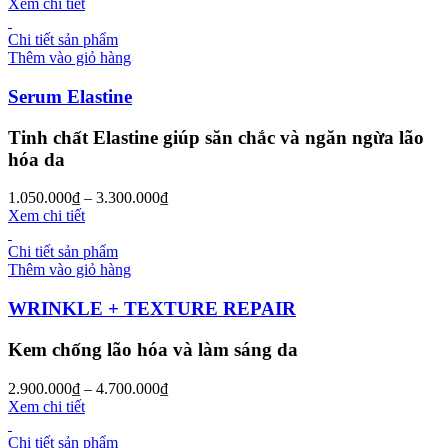
Xem chi tiết
Chi tiết sản phẩm
Thêm vào giỏ hàng
Serum Elastine
Tinh chất Elastine giúp săn chắc và ngăn ngừa lão
hóa da
1.050.000
₫
–
3.300.000
₫
Xem chi tiết
Chi tiết sản phẩm
Thêm vào giỏ hàng
WRINKLE + TEXTURE REPAIR
Kem chống lão hóa và làm sáng da
2.900.000
₫
–
4.700.000
₫
Xem chi tiết
Chi tiết sản phẩm