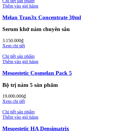
Chi tiết sản phẩm
Thêm vào giỏ hàng
Melan Tran3x Concentrate 30ml
Serum khử nám chuyên sâu
3.150.000
₫
Xem chi tiết
Chi tiết sản phẩm
Thêm vào giỏ hàng
Mesoestetic Cosmelan Pack 5
Bộ trị nám 5 sản phẩm
19.000.000
₫
Xem chi tiết
Chi tiết sản phẩm
Thêm vào giỏ hàng
Mesoestetic HA Densimatrix