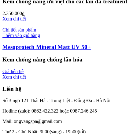
Kem chống nắng ưu việt cho các làn da treatment
2.350.000
₫
Xem chi tiết
Chi tiết sản phẩm
Thêm vào giỏ hàng
Mesoprotech Mineral Matt UV 50+
Kem chống nắng chống lão hóa
Giá liên hệ
Xem chi tiết
Liên hệ
Số 3 ngõ 121 Thái Hà - Trung Liệt - Đống Đa - Hà Nội
Hotline (zalo): 0862.422.322 hoặc 0987.246.245
Mail: ongvangspa@gmail.com
Thứ 2 - Chủ Nhật: 9h00(sáng) - 19h00(tối)