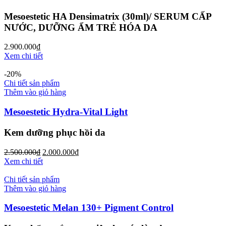
Mesoestetic HA Densimatrix (30ml)/ SERUM CẤP
NƯỚC, DƯỠNG ẨM TRẺ HÓA DA
2.900.000
₫
Xem chi tiết
-20%
Chi tiết sản phẩm
Thêm vào giỏ hàng
Mesoestetic Hydra-Vital Light
Kem dưỡng phục hồi da
2.500.000
₫
2.000.000
₫
Xem chi tiết
Chi tiết sản phẩm
Thêm vào giỏ hàng
Mesoestetic Melan 130+ Pigment Control