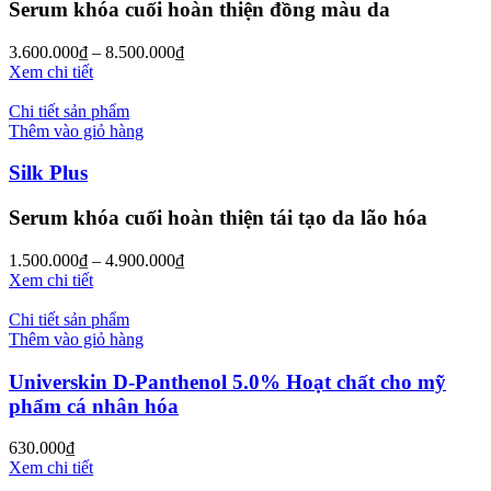
Serum khóa cuối hoàn thiện đồng màu da
3.600.000
₫
–
8.500.000
₫
Xem chi tiết
Chi tiết sản phẩm
Thêm vào giỏ hàng
Silk Plus
Serum khóa cuối hoàn thiện tái tạo da lão hóa
1.500.000
₫
–
4.900.000
₫
Xem chi tiết
Chi tiết sản phẩm
Thêm vào giỏ hàng
Universkin D-Panthenol 5.0% Hoạt chất cho mỹ
phẩm cá nhân hóa
630.000
₫
Xem chi tiết