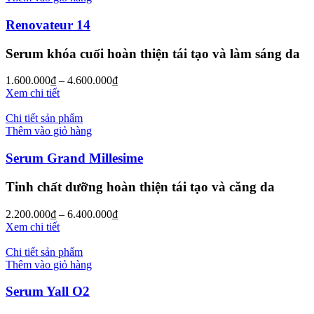
Renovateur 14
Serum khóa cuối hoàn thiện tái tạo và làm sáng da
1.600.000
₫
–
4.600.000
₫
Xem chi tiết
Chi tiết sản phẩm
Thêm vào giỏ hàng
Serum Grand Millesime
Tinh chất dưỡng hoàn thiện tái tạo và căng da
2.200.000
₫
–
6.400.000
₫
Xem chi tiết
Chi tiết sản phẩm
Thêm vào giỏ hàng
Serum Yall O2