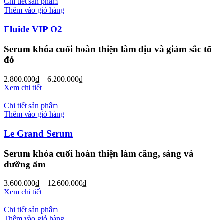
Chi tiết sản phẩm
Thêm vào giỏ hàng
Fluide VIP O2
Serum khóa cuối hoàn thiện làm dịu và giảm sắc tố
đỏ
2.800.000
₫
–
6.200.000
₫
Xem chi tiết
Chi tiết sản phẩm
Thêm vào giỏ hàng
Le Grand Serum
Serum khóa cuối hoàn thiện làm căng, sáng và
dưỡng ẩm
3.600.000
₫
–
12.600.000
₫
Xem chi tiết
Chi tiết sản phẩm
Thêm vào giỏ hàng