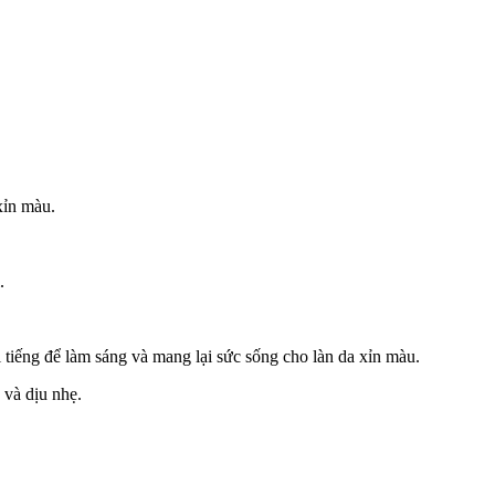
xỉn màu.
.
tiếng để làm sáng và mang lại sức sống cho làn da xỉn màu.
 và dịu nhẹ.