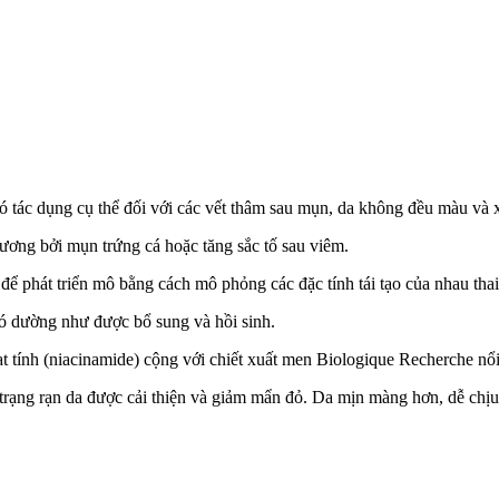
ó tác dụng cụ thể đối với các vết thâm sau mụn, da không đều màu và 
thương bởi mụn trứng cá hoặc tăng sắc tố sau viêm.
ể phát triển mô bằng cách mô phỏng các đặc tính tái tạo của nhau thai
Nó dường như được bổ sung và hồi sinh.
 tính (niacinamide) cộng với chiết xuất men Biologique Recherche nổi 
rạng rạn da được cải thiện và giảm mẩn đỏ. Da mịn màng hơn, dễ chịu