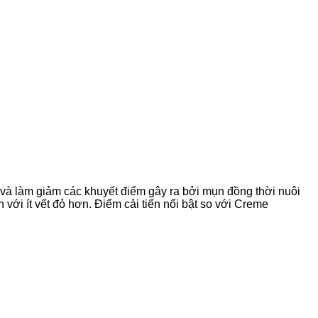
i và làm giảm các khuyết điểm gây ra bởi mụn đồng thời nuôi
i ít vết đỏ hơn. Điểm cải tiến nổi bật so với Creme