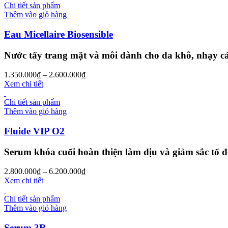
Chi tiết sản phẩm
Thêm vào giỏ hàng
Eau Micellaire Biosensible
Nước tẩy trang mặt và môi dành cho da khô, nhạy 
1.350.000
₫
–
2.600.000
₫
Xem chi tiết
Chi tiết sản phẩm
Thêm vào giỏ hàng
Fluide VIP O2
Serum khóa cuối hoàn thiện làm dịu và giảm sắc tố 
2.800.000
₫
–
6.200.000
₫
Xem chi tiết
Chi tiết sản phẩm
Thêm vào giỏ hàng
Serum 3R