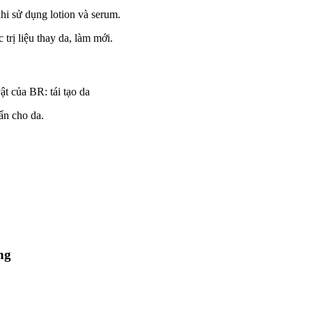
hi sử dụng lotion và serum.
trị liệu thay da, làm mới.
t của BR: tái tạo da
ẩn cho da.
ng