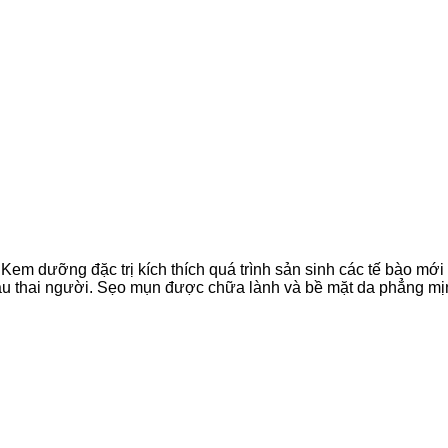
 Kem dưỡng đặc trị kích thích quá trình sản sinh các tế bào mớ
thai người. Sẹo mụn được chữa lành và bề mặt da phẳng mịn vớ