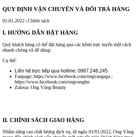
QUY ĐỊNH VẬN CHUYỂN VÀ ĐỐI TRẢ HÀNG
01.01.2022 | Chính sách
I. HƯỚNG DẪN ĐẶT HÀNG
Quý khách hàng có thể đặt hàng qua các kênh trực tuyến một cách
nhanh chóng và dễ dàng:
Cụ thể:
Liên hệ trực tiếp qua hotline: 0987.246.245
Fanpage: https://www.facebook.com/ongvangspa ;
https://www.facebook.com/ongvanghn
Zalooa: Ong Vàng Beauty
II. CHÍNH SÁCH GIAO HÀNG
Nhằm nâng cao chất lượng dịch vụ, từ ngày 01/01/2022, Ong Vàng