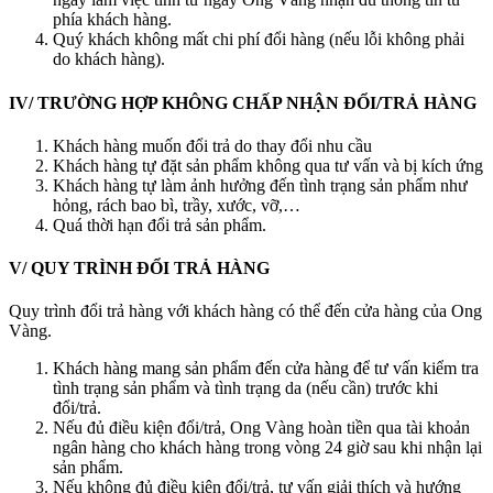
phía khách hàng.
Quý khách không mất chi phí đổi hàng (nếu lỗi không phải
do khách hàng).
IV/
TRƯỜNG HỢP KHÔNG CHẤP NHẬN ĐỔI/TRẢ HÀNG
Khách hàng muốn đổi trả do thay đổi nhu cầu
Khách hàng tự đặt sản phẩm không qua tư vấn và bị kích ứng
Khách hàng tự làm ảnh hưởng đến tình trạng sản phẩm như
hỏng, rách bao bì, trầy, xước, vỡ,…
Quá thời hạn đổi trả sản phẩm.
V/ QUY TRÌNH ĐỔI TRẢ HÀNG
Quy trình đổi trả hàng với khách hàng có thể đến cửa hàng của Ong
Vàng.
Khách hàng mang sản phẩm đến cửa hàng để tư vấn kiểm tra
tình trạng sản phẩm và tình trạng da (nếu cần) trước khi
đổi/trả.
Nếu đủ điều kiện đổi/trả, Ong Vàng hoàn tiền qua tài khoản
ngân hàng cho khách hàng trong vòng 24 giờ sau khi nhận lại
sản phẩm.
Nếu không đủ điều kiện đổi/trả, tư vấn giải thích và hướng