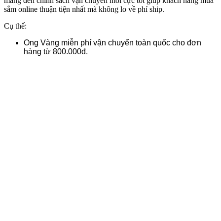
mang đến chính sách vận chuyển mới cực tốt giúp khách hàng mua
sắm online thuận tiện nhất mà không lo về phí ship.
Cụ thể:
Ong Vàng miễn phí vận chuyển toàn quốc cho đơn
hàng từ 800.000đ.