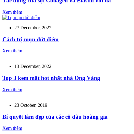
Tác dụng của sợi Collagen và Elastin với da
Xem thêm
27 December, 2022
Cách trị mụn dứt điểm
Xem thêm
13 December, 2022
Top 3 kem mắt hot nhất nhà Ong Vàng
Xem thêm
23 October, 2019
Bí quyết làm đẹp của các cô dâu hoàng gia
Xem thêm