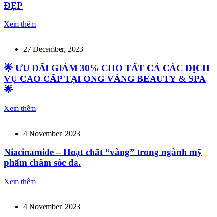
ĐẸP
Xem thêm
27 December, 2023
🌟 ƯU ĐÃI GIẢM 30% CHO TẤT CẢ CÁC DỊCH
VỤ CAO CẤP TẠI ONG VÀNG BEAUTY & SPA
🌟
Xem thêm
4 November, 2023
Niacinamide – Hoạt chất “vàng” trong ngành mỹ
phẩm chăm sóc da.
Xem thêm
4 November, 2023