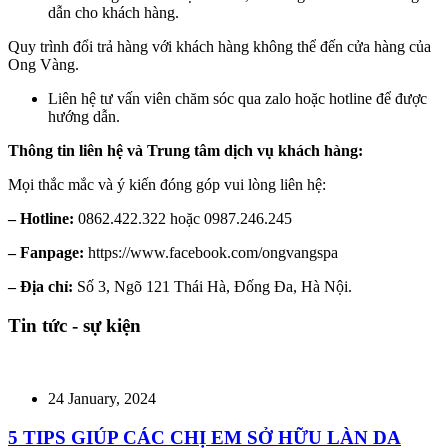
dẫn cho khách hàng.
Quy trình đổi trả hàng với khách hàng không thể đến cửa hàng của
Ong Vàng.
Liên hệ tư vấn viên chăm sóc qua zalo hoặc hotline để được
hướng dẫn.
Thông tin liên hệ và Trung tâm dịch vụ khách hàng:
Mọi thắc mắc và ý kiến đóng góp vui lòng liên hệ:
– Hotline:
0862.422.322 hoặc 0987.246.245
– Fanpage:
https://www.facebook.com/ongvangspa
– Địa chỉ:
Số 3, Ngõ 121 Thái Hà, Đống Đa, Hà Nội.
Tin tức - sự kiện
24 January, 2024
5 TIPS GIÚP CÁC CHỊ EM SỞ HỮU LÀN DA