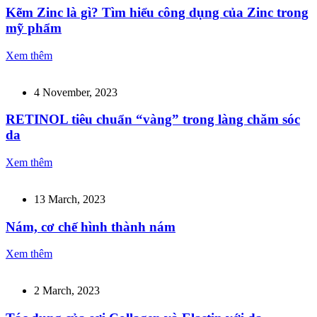
Kẽm Zinc là gì? Tìm hiểu công dụng của Zinc trong
mỹ phẩm
Xem thêm
4 November, 2023
RETINOL tiêu chuẩn “vàng” trong làng chăm sóc
da
Xem thêm
13 March, 2023
Nám, cơ chế hình thành nám
Xem thêm
2 March, 2023