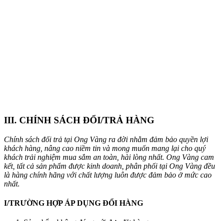
III. CHÍNH SÁCH ĐỔI/TRẢ HÀNG
Chính sách đổi trả tại Ong Vàng ra đời nhằm đảm bảo quyền lợi
khách hàng, nâng cao niềm tin và mong muốn mang lại cho quý
khách trải nghiệm mua sắm an toàn, hài lòng nhất. Ong Vàng cam
kết, tất cả sản phẩm được kinh doanh, phân phối tại Ong Vàng đều
là hàng chính hãng
với chất lượng luôn được đảm bảo ở mức cao
nhất.
I/TRƯỜNG HỢP ÁP DỤNG ĐỔI HÀNG