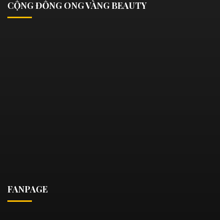
CỘNG ĐỒNG ONG VÀNG BEAUTY
FANPAGE