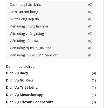
Các thực phẩm khác
0
Kem tan mỡ bụng
0
Nước uống đẹp da
0
Viên uống chống lão hóa
0
Viên uống chống nắng
0
Viên uống sáng da
0
Viên uống trị mụn, giải độc
0
Viên uống, nước uống giảm cân
0
Danh mục dịch vụ
Dịch Vụ Body
4
Dịch Vụ Gội Đầu
1
Dịch Vụ Triệt Lông
1
Dịch Vụ Mesotherapy
1
Dịch Vụ Ericson Laboratoire
0