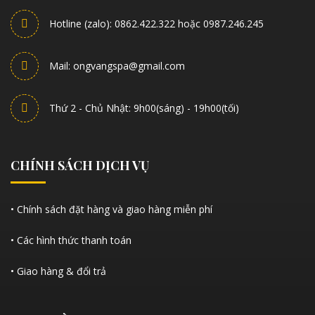
Hotline (zalo): 0862.422.322 hoặc 0987.246.245
Mail: ongvangspa@gmail.com
Thứ 2 - Chủ Nhật: 9h00(sáng) - 19h00(tối)
CHÍNH SÁCH DỊCH VỤ
• Chính sách đặt hàng và giao hàng miễn phí
• Các hình thức thanh toán
• Giao hàng & đổi trả