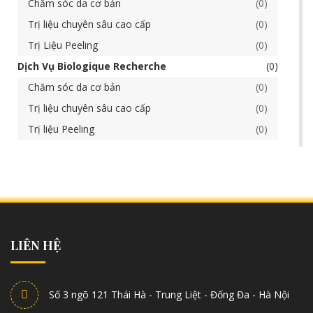
Chăm sóc da cơ bản
0
Trị liệu chuyên sâu cao cấp
0
Trị Liệu Peeling
0
Dịch Vụ Biologique Recherche
0
Chăm sóc da cơ bản
0
Trị liệu chuyên sâu cao cấp
0
Trị liệu Peeling
0
LIÊN HỆ
Số 3 ngõ 121 Thái Hà - Trung Liệt - Đống Đa - Hà Nội