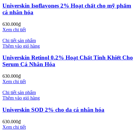
Universkin Isoflavones 2% Hoạt chất cho mỹ phẩm
cá nhân hóa
630.000
₫
Xem chi tiết
Chi tiết sản phẩm
Thêm vào giỏ hàng
Universkin Retinol 0.2% Hoạt Chất Tinh Khiết Cho
Serum Cá Nhân Hóa
630.000
₫
Xem chi tiết
Chi tiết sản phẩm
Thêm vào giỏ hàng
Universkin SOD 2% cho da cá nhân hóa
630.000
₫
Xem chi tiết