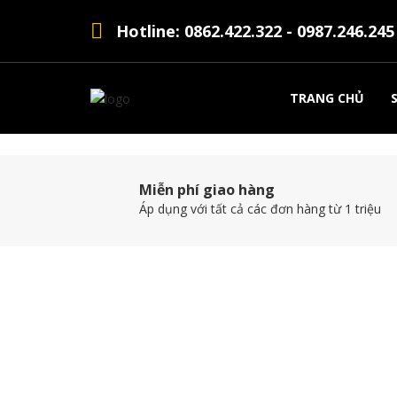
Hotline: 0862.422.322 - 0987.246.245
GIẢM GIÁ CỰ
TRANG CHỦ
- 35% NHIỀU
Miễn phí giao hàng
Áp dụng với tất cả các đơn hàng từ 1 triệu
Xem Ngay