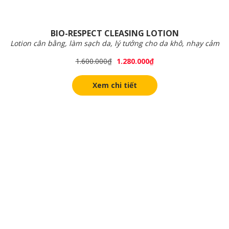
BIO-RESPECT CLEASING LOTION
Lotion cân bằng, làm sạch da, lý tưởng cho da khô, nhạy cảm
1.600.000
₫
1.280.000
₫
Xem chi tiết