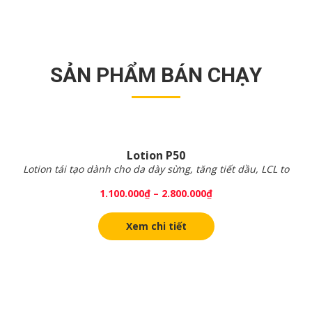
SẢN PHẨM BÁN CHẠY
Lotion P50
Lotion tái tạo dành cho da dày sừng, tăng tiết dầu, LCL to
1.100.000
₫
–
2.800.000
₫
Xem chi tiết