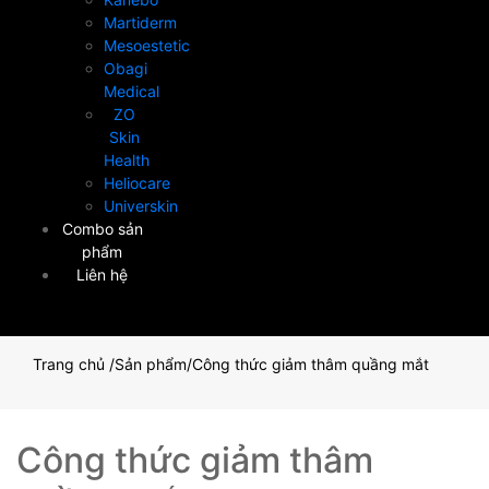
Martiderm
Mesoestetic
Obagi
Medical
ZO
Skin
Health
Heliocare
Universkin
Combo sản
phẩm
Liên hệ
Trang chủ
/
Sản phẩm
/
Công thức giảm thâm quầng mắt
Công thức giảm thâm