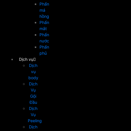
Phấn
má
hồng
Phấn
mắt
Phấn
nước
Phấn
phủ
Dịch vụ
Dịch
vụ
body
Dịch
Vụ
Gội
Đầu
Dịch
Vụ
Peeling
Dịch