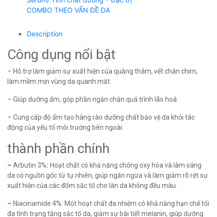
COMBO THEO VẤN ĐỀ DA
Description
Công dụng nổi bật
– Hỗ trợ làm giảm sự xuất hiện của quầng thâm, vết chân chim,
làm mềm mịn vùng da quanh mắt.
–
Giúp dưỡng ẩm, góp phần ngăn chặn quá trình lão hoá.
–
Cung cấp độ ẩm tạo hàng rào dưỡng chất bảo vệ da khỏi tác
động của yếu tố môi trường bên ngoài.
thành phần chính
–
Arbutin 3%
:
Hoạt chất có khả năng chống oxy hóa và làm sáng
da có nguồn gốc từ tự nhiên, giúp ngăn ngừa và làm giảm rõ rệt sự
xuất hiện của các đốm sắc tố cho làn da không đều màu.
–
Niacinamide 4%: Một hoạt chất đa nhiệm có khả năng hạn chế tối
đa tình trạng tăng sắc tố da, giảm sự bài tiết melanin, giúp dưỡng