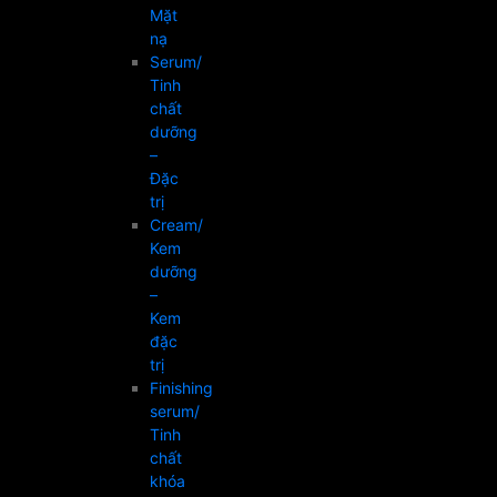
Mặt
nạ
Serum/
Tinh
chất
dưỡng
–
Đặc
trị
Cream/
Kem
dưỡng
–
Kem
đặc
trị
Finishing
serum/
Tinh
chất
khóa