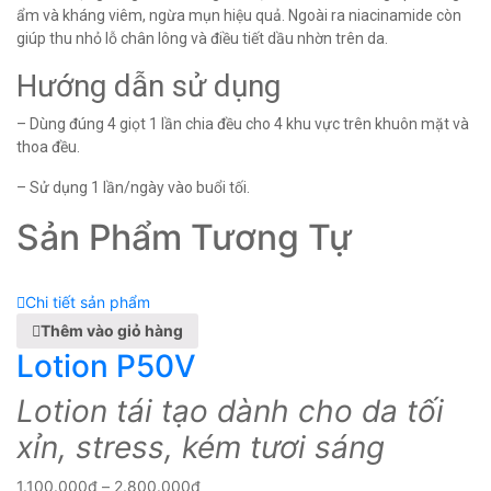
ẩm và kháng viêm, ngừa mụn hiệu quả. Ngoài ra niacinamide còn
giúp thu nhỏ lỗ chân lông và điều tiết dầu nhờn trên da.
Hướng dẫn sử dụng
– Dùng đúng 4 giọt 1 lần chia đều cho 4 khu vực trên khuôn mặt và
thoa đều.
– Sử dụng 1 lần/ngày vào buổi tối.
Sản Phẩm Tương Tự
Chi tiết sản phẩm
Thêm vào giỏ hàng
Lotion P50V
Lotion tái tạo dành cho da tối
xỉn, stress, kém tươi sáng
1.100.000
₫
–
2.800.000
₫