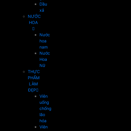
Dầu
xả
NƯỚC
HOA
Nước
hoa
nam
Nước
Hoa
Nữ
THỰC
PHẨM
LÀM
ĐẸP
Viên
uống
chống
lão
hóa
Viên