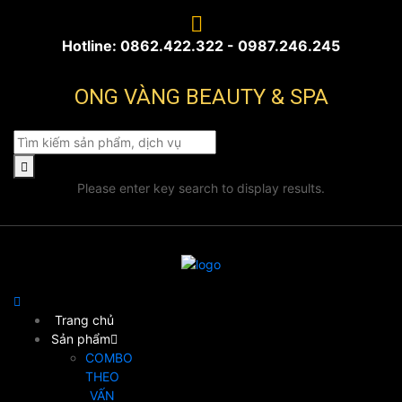
Hotline: 0862.422.322 - 0987.246.245
ONG VÀNG BEAUTY & SPA
Please enter key search to display results.
Trang chủ
Sản phẩm
COMBO
THEO
VẤN