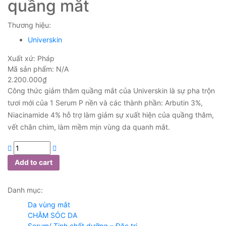
quầng mắt
Thương hiệu:
Universkin
Xuất xứ:
Pháp
Mã sản phẩm:
N/A
2.200.000
₫
Công thức giảm thâm quầng mắt của Universkin là sự pha trộn
tươi mới của 1 Serum P nền và các thành phần: Arbutin 3%,
Niacinamide 4% hỗ trợ làm giảm sự xuất hiện của quầng thâm,
vết chân chim, làm mềm mịn vùng da quanh mắt.
Add to cart
Danh mục:
Da vùng mắt
CHĂM SÓC DA
Serum/ Tinh chất dưỡng – Đặc trị