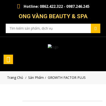
Hotline: 0862.422.322 - 0987.246.245
ONG VÀNG BEAUTY & SPA
Trang Chủ
Sản Phẩm
GROWTH FACTOR PLUS
/
/