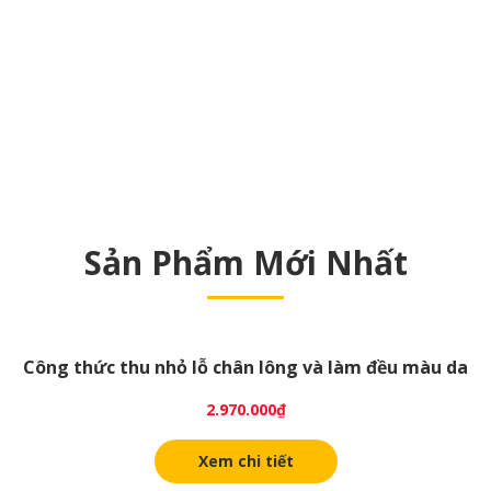
Sản Phẩm Mới Nhất
Công thức thu nhỏ lỗ chân lông và làm đều màu da
2.970.000
₫
Xem chi tiết