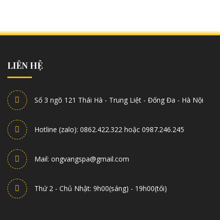
LIÊN HỆ
Số 3 ngõ 121 Thái Hà - Trung Liệt - Đống Đa - Hà Nội
Hotline (zalo): 0862.422.322 hoặc 0987.246.245
Mail: ongvangspa@gmail.com
Thứ 2 - Chủ Nhật: 9h00(sáng) - 19h00(tối)