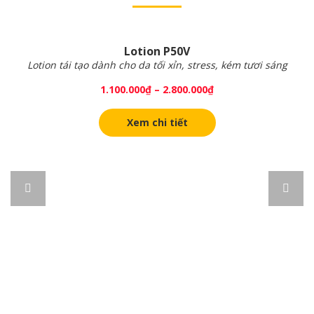
Lotion P50V
Lotion tái tạo dành cho da tối xỉn, stress, kém tươi sáng
1.100.000
₫
–
2.800.000
₫
Xem chi tiết