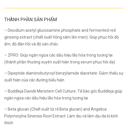
THÀNH PHẦN SẢN PHẨM
– Disodium acetyl glucosamine phosphate
and
fermented red
ginseng extract
(chiết xuất hồng sâm lên men): Giúp phục hồi độ
ẩm, độ đàn hồi và độ săn chắc.
– ZPRO:
Giúp ngăn ngừa các dấu hiệu lão hóa trong tương lai
(thành phần thường xuyên xuất hiện trong serum phục hồi da)
– Dipeptide diaminobutyroyl benzylamide diacetate:
Giảm thiểu sự
xuất hiện của các đường biểu hiện
– Buddleja Davidii Meristem Cell Culture:
Tế bào gốc Buddleja giúp
ngăn ngừa các dấu hiệu lão hóa trong tương lai
– Beta glucan
(Chiết xuất từ rễ Beta glucan) and
Angelica
Polymorpha Sinensis Root Extract:
Làm dịu và làm dịu da bị kích
thích