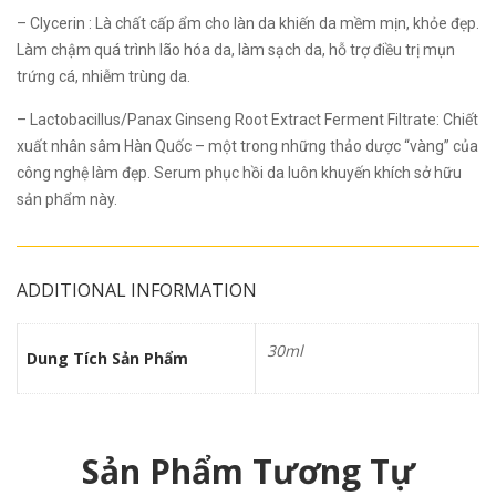
– Clycerin :
Là chất cấp ẩm cho làn da khiến da mềm mịn, khỏe đẹp.
Làm chậm quá trình lão hóa da, làm sạch da, hỗ trợ điều trị mụn
trứng cá, nhiễm trùng da.
– Lactobacillus/Panax Ginseng Root Extract Ferment Filtrate:
Chiết
xuất nhân sâm Hàn Quốc – một trong những thảo dược “vàng” của
công nghệ làm đẹp. Serum phục hồi da luôn khuyến khích sở hữu
sản phẩm này.
ADDITIONAL INFORMATION
30ml
Dung Tích Sản Phẩm
Sản Phẩm Tương Tự