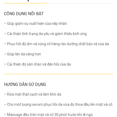
CÔNG DỤNG NỔI BẬT
– Giúp giảm sự xuất hiện của nếp nhăn.
– Cải thiện tình trạng da yếu và giảm thiểu kích ứng
– Phục hồi độ ẩm và củng cố hàng rào dưỡng chất bảo vệ của da
– Giúp làn da sáng hơn
– Cải thiện độ săn chắc và đàn hồi của da
HƯỚNG DẪN SỬ DỤNG
– Rửa mặt thật sạch và làm khô da.
– Cho một lượng serum phục hồi da vừa đủ thoa đều lên mặt và cổ.
– Massage đều trên mặt và cổ 30 phút trước khi đi ngủ.