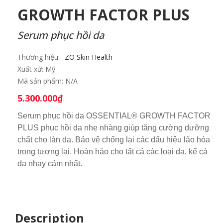
GROWTH FACTOR PLUS
Serum phục hồi da
Thương hiệu:
ZO Skin Health
Xuất xứ:
Mỹ
Mã sản phẩm:
N/A
5.300.000
₫
Serum phục hồi da OSSENTIAL® GROWTH FACTOR
PLUS phục hồi da nhẹ nhàng giúp tăng cường dưỡng
chất cho làn da. Bảo vệ chống lại các dấu hiệu lão hóa
trong tương lai. Hoàn hảo cho tất cả các loại da, kể cả
da nhạy cảm nhất.
Description