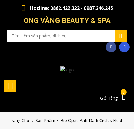
Hotline: 0862.422.322 - 0987.246.245
ONG VÀNG BEAUTY & SPA
0
Giỏ Hàng
Trang Chủ
Sản Phẩm
Bio Optic-Anti-Dark Circles Fluid
/
/