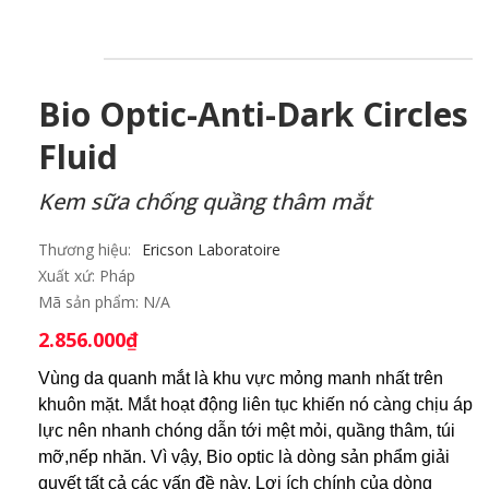
Bio Optic-Anti-Dark Circles
Fluid
Kem sữa chống quầng thâm mắt
Thương hiệu:
Ericson Laboratoire
Xuất xứ:
Pháp
Mã sản phẩm:
N/A
2.856.000
₫
Vùng da quanh mắt là khu vực mỏng manh nhất trên
khuôn mặt. Mắt hoạt động liên tục khiến nó càng chịu áp
lực nên nhanh chóng dẫn tới mệt mỏi, quầng thâm, túi
mỡ,nếp nhăn. Vì vậy, Bio optic là dòng sản phẩm giải
quyết tất cả các vấn đề này. Lợi ích chính của dòng