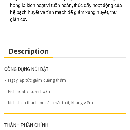
hàng là kích hoạt vi tuần hoàn, thúc đẩy hoạt động của
hệ bạch huyết và tĩnh mạch để giảm xung huyết, thư
giãn cơ.
Description
CÔNG DỤNG NỔI BẬT
– Ngay lập tức giảm quầng thâm.
– Kích hoạt vi tuần hoàn.
– Kích thích thanh lọc các chất thải, kháng viêm.
THÀNH PHẦN CHÍNH