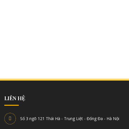
LIÊN HỆ
Số 3 ngõ 121 Thái Hà - Trung Liệt - Đống Đa - Hà Nội