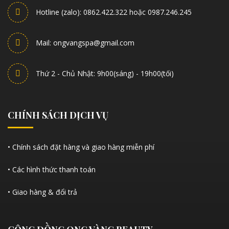
Hotline (zalo): 0862.422.322 hoặc 0987.246.245
Mail: ongvangspa@gmail.com
Thứ 2 - Chủ Nhật: 9h00(sáng) - 19h00(tối)
CHÍNH SÁCH DỊCH VỤ
• Chính sách đặt hàng và giao hàng miễn phí
• Các hình thức thanh toán
• Giao hàng & đổi trả