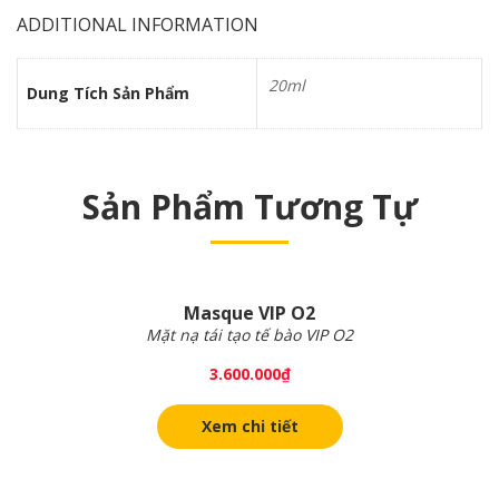
ADDITIONAL INFORMATION
20ml
Dung Tích Sản Phẩm
Sản Phẩm Tương Tự
Masque VIP O2
Mặt nạ tái tạo tế bào VIP O2
3.600.000
₫
Xem chi tiết