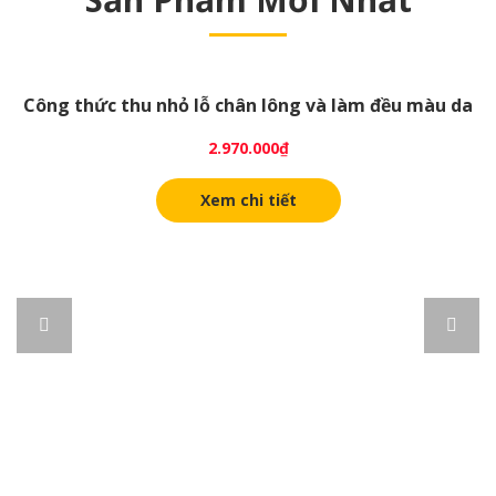
Công thức thu nhỏ lỗ chân lông và làm đều màu da
2.970.000
₫
Xem chi tiết