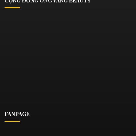
CỘNG ĐỒNG ONG VÀNG BEAUTY
FANPAGE