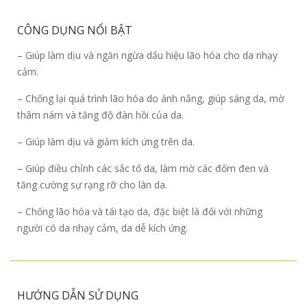
CÔNG DỤNG NỔI BẬT
– Giúp làm dịu và ngăn ngừa dấu hiệu lão hóa cho da nhạy
cảm.
– Chống lại quá trình lão hóa do ánh nắng, giúp sáng da, mờ
thâm nám và tăng độ đàn hồi của da.
– Giúp làm dịu và giảm kích ứng trên da.
– Giúp điều chỉnh các sắc tố da, làm mờ các đốm đen và
tăng cường sự rạng rỡ cho làn da.
– Chống lão hóa và tái tạo da, đặc biệt là đối với những
người có da nhạy cảm, da dễ kích ứng.
HƯỚNG DẪN SỬ DỤNG