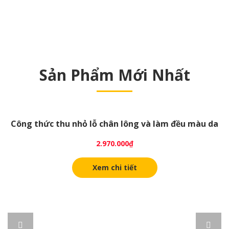
Sản Phẩm Mới Nhất
Công thức thu nhỏ lỗ chân lông và làm đều màu da
2.970.000
₫
Xem chi tiết