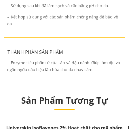
– Sử dụng sau khi đã làm sạch và cân bằng pH cho da.
– Kết hợp sử dụng với các sản phẩm chống nắng để bảo vệ
da.
THÀNH PHẦN SẢN PHẨM
– Enzyme siêu phân tử của tảo và đậu nành. Giúp làm dịu và
ngăn ngừa dấu hiệu lão hóa cho da nhạy cảm.
Sản Phẩm Tương Tự
Universkin Isoflavones 2% Hoạt chất cho mỹ phẩm