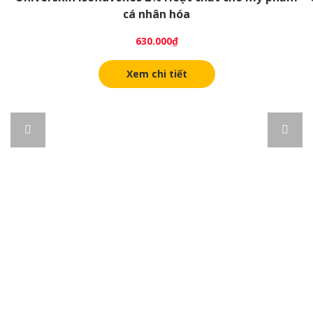
cá nhân hóa
630.000
₫
Xem chi tiết