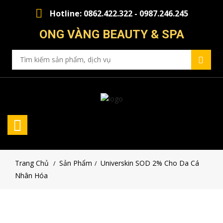
Hotline: 0862.422.322 - 0987.246.245
ONG VÀNG BEAUTY & SPA
Trang Chủ
Sản Phẩm
Universkin SOD 2% Cho Da Cá
/
/
Nhân Hóa