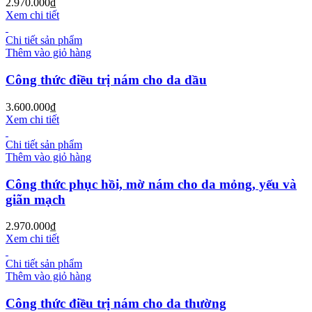
2.970.000
₫
Xem chi tiết
Chi tiết sản phẩm
Thêm vào giỏ hàng
Công thức điều trị nám cho da dầu
3.600.000
₫
Xem chi tiết
Chi tiết sản phẩm
Thêm vào giỏ hàng
Công thức phục hồi, mờ nám cho da mỏng, yếu và
giãn mạch
2.970.000
₫
Xem chi tiết
Chi tiết sản phẩm
Thêm vào giỏ hàng
Công thức điều trị nám cho da thường