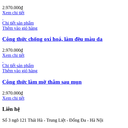
2.970.000
₫
Xem chi tiết
Chi tiết sản phẩm
Thêm vào giỏ hàng
Công thức chống oxi hoá, làm đều màu da
2.970.000
₫
Xem chi tiết
Chi tiết sản phẩm
Thêm vào giỏ hàng
Công thức làm mờ thâm sau mụn
2.970.000
₫
Xem chi tiết
Liên hệ
Số 3 ngõ 121 Thái Hà - Trung Liệt - Đống Đa - Hà Nội