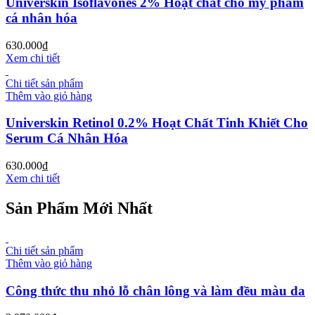
Universkin Isoflavones 2% Hoạt chất cho mỹ phẩm
cá nhân hóa
630.000
₫
Xem chi tiết
Chi tiết sản phẩm
Thêm vào giỏ hàng
Universkin Retinol 0.2% Hoạt Chất Tinh Khiết Cho
Serum Cá Nhân Hóa
630.000
₫
Xem chi tiết
Sản Phẩm Mới Nhất
Chi tiết sản phẩm
Thêm vào giỏ hàng
Công thức thu nhỏ lỗ chân lông và làm đều màu da