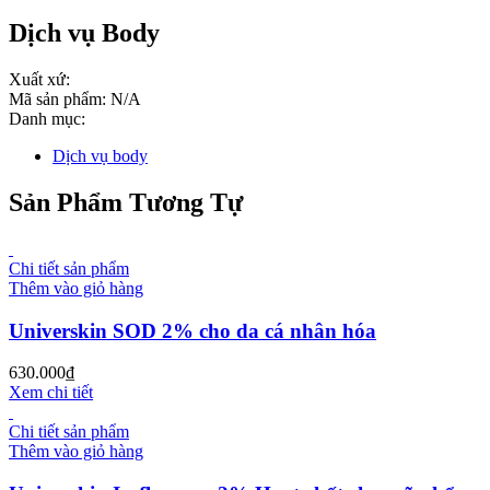
Dịch vụ Body
Xuất xứ:
Mã sản phẩm:
N/A
Danh mục:
Dịch vụ body
Sản Phẩm Tương Tự
Chi tiết sản phẩm
Thêm vào giỏ hàng
Universkin SOD 2% cho da cá nhân hóa
630.000
₫
Xem chi tiết
Chi tiết sản phẩm
Thêm vào giỏ hàng