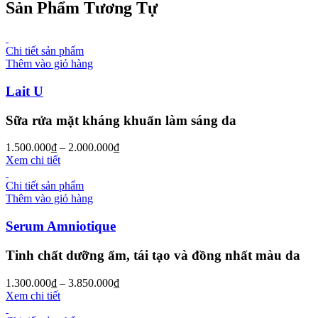
Sản Phẩm Tương Tự
Chi tiết sản phẩm
Thêm vào giỏ hàng
Lait U
Sữa rửa mặt kháng khuẩn làm sáng da
1.500.000
₫
–
2.000.000
₫
Xem chi tiết
Chi tiết sản phẩm
Thêm vào giỏ hàng
Serum Amniotique
Tinh chất dưỡng ẩm, tái tạo và đồng nhất màu da
1.300.000
₫
–
3.850.000
₫
Xem chi tiết