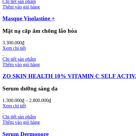
Chi tiết sản phẩm
Thêm vào giỏ hàng
Masque Visolastine +
Mặt nạ cấp ẩm chống lão hóa
3.300.000
₫
Xem chi tiết
Chi tiết sản phẩm
Thêm vào giỏ hàng
ZO SKIN HEALTH 10% VITAMIN C SELF ACTI
Serum dưỡng sáng da
1.300.000
₫
–
2.800.000
₫
Xem chi tiết
Chi tiết sản phẩm
Thêm vào giỏ hàng
Serum Dermopore