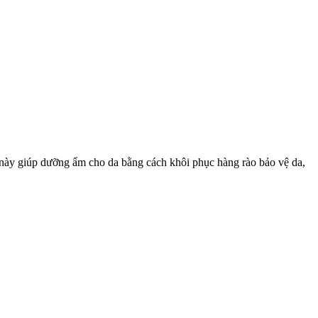
t này giúp dưỡng ẩm cho da bằng cách khôi phục hàng rào bảo vệ da,