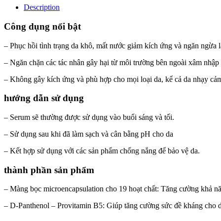
Description
Công dụng nổi bật
– Phục hồi tình trạng da khô, mất nước giảm kích ứng và ngăn ngừa l
– Ngăn chặn các tác nhân gây hại từ môi trường bên ngoài xâm nhập 
– Không gây kích ứng và phù hợp cho mọi loại da, kể cả da nhạy cả
hướng dẫn sử dụng
– Serum sẽ thường được sử dụng vào buổi sáng và tối.
– Sử dụng sau khi đã làm sạch và cân bằng pH cho da
– Kết hợp sử dụng với các sản phẩm chống nắng để bảo vệ da.
thành phần sản phẩm
– Màng bọc microencapsulation cho 19 hoạt chất: Tăng cường khả năn
– D-Panthenol – Provitamin B5: Giúp tăng cường sức đề kháng cho d