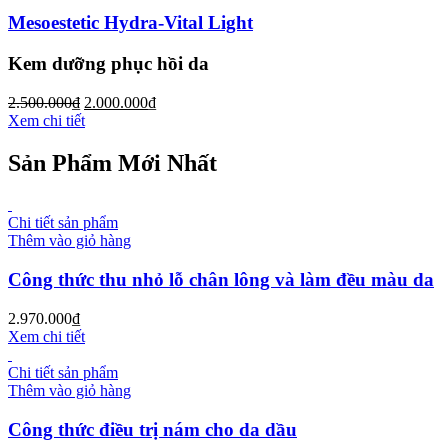
Mesoestetic Hydra-Vital Light
Kem dưỡng phục hồi da
2.500.000
₫
2.000.000
₫
Xem chi tiết
Sản Phẩm Mới Nhất
Chi tiết sản phẩm
Thêm vào giỏ hàng
Công thức thu nhỏ lỗ chân lông và làm đều màu da
2.970.000
₫
Xem chi tiết
Chi tiết sản phẩm
Thêm vào giỏ hàng
Công thức điều trị nám cho da dầu