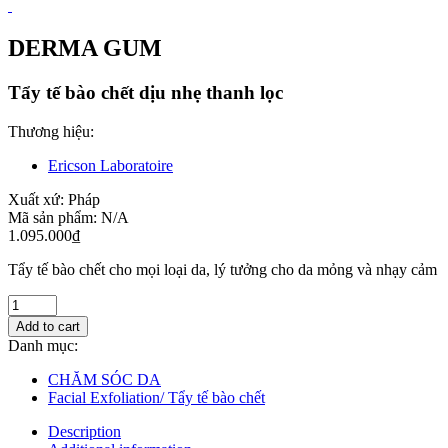
DERMA GUM
Tẩy tế bào chết dịu nhẹ thanh lọc
Thương hiệu:
Ericson Laboratoire
Xuất xứ:
Pháp
Mã sản phẩm:
N/A
1.095.000
₫
Tẩy tế bào chết cho mọi loại da, lý tưởng cho da mỏng và nhạy cảm
Add to cart
Danh mục:
CHĂM SÓC DA
Facial Exfoliation/ Tẩy tế bào chết
Description