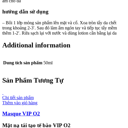
ẩm cho da
hướng dẫn sử dụng
– Bôi 1 lớp mỏng sản phẩm lên mặt và cổ. Xoa tròn tẩy da chết
trong khoảng 2-3′. Sau đó làm ẩm ngón tay và tiếp tục tẩy mềm
thêm 1-2′. Rửa sạch lại với nước và dùng lotion cân bằng lại da
Additional information
Dung tích sản phẩm
50ml
Sản Phẩm Tương Tự
Chi tiết sản phẩm
Thêm vào giỏ hàng
Masque VIP O2
Mặt nạ tái tạo tế bào VIP O2