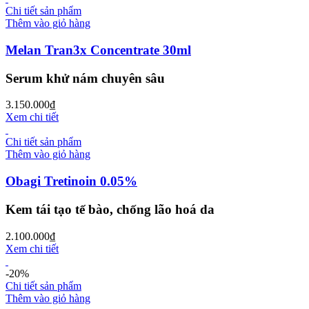
Chi tiết sản phẩm
Thêm vào giỏ hàng
Melan Tran3x Concentrate 30ml
Serum khử nám chuyên sâu
3.150.000
₫
Xem chi tiết
Chi tiết sản phẩm
Thêm vào giỏ hàng
Obagi Tretinoin 0.05%
Kem tái tạo tế bào, chống lão hoá da
2.100.000
₫
Xem chi tiết
-20%
Chi tiết sản phẩm
Thêm vào giỏ hàng