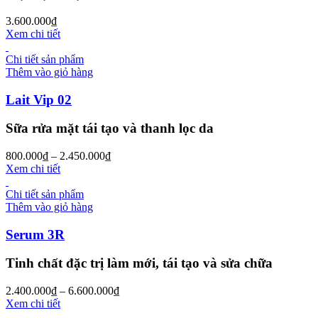
3.600.000
₫
Xem chi tiết
Chi tiết sản phẩm
Thêm vào giỏ hàng
Lait Vip 02
Sữa rửa mặt tái tạo và thanh lọc da
800.000
₫
–
2.450.000
₫
Xem chi tiết
Chi tiết sản phẩm
Thêm vào giỏ hàng
Serum 3R
Tinh chất đặc trị làm mới, tái tạo và sửa chữa
2.400.000
₫
–
6.600.000
₫
Xem chi tiết