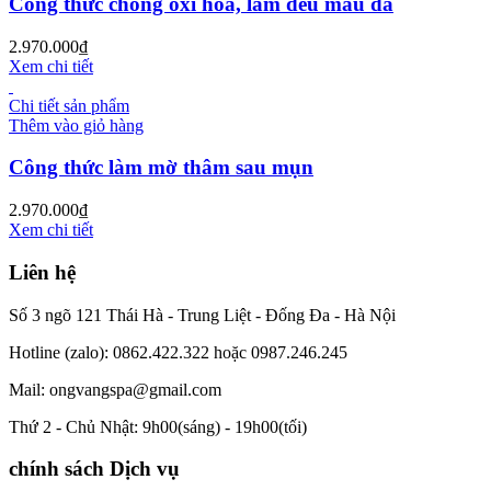
Công thức chống oxi hoá, làm đều màu da
2.970.000
₫
Xem chi tiết
Chi tiết sản phẩm
Thêm vào giỏ hàng
Công thức làm mờ thâm sau mụn
2.970.000
₫
Xem chi tiết
Liên hệ
Số 3 ngõ 121 Thái Hà - Trung Liệt - Đống Đa - Hà Nội
Hotline (zalo): 0862.422.322 hoặc 0987.246.245
Mail: ongvangspa@gmail.com
Thứ 2 - Chủ Nhật: 9h00(sáng) - 19h00(tối)
chính sách Dịch vụ