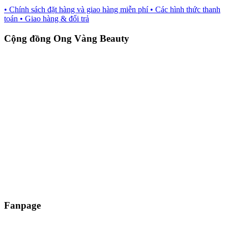
• Chính sách đặt hàng và giao hàng miễn phí
• Các hình thức thanh
toán
• Giao hàng & đổi trả
Cộng đồng Ong Vàng Beauty
Fanpage