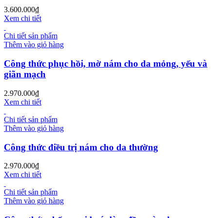
3.600.000
₫
Xem chi tiết
Chi tiết sản phẩm
Thêm vào giỏ hàng
Công thức phục hồi, mờ nám cho da mỏng, yếu và
giãn mạch
2.970.000
₫
Xem chi tiết
Chi tiết sản phẩm
Thêm vào giỏ hàng
Công thức điều trị nám cho da thường
2.970.000
₫
Xem chi tiết
Chi tiết sản phẩm
Thêm vào giỏ hàng