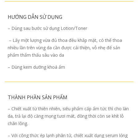
HƯỚNG DẪN SỬ DỤNG
– Dùng sau bước sử dụng Lotion/Toner
– Lấy một lượng vừa đủ thoa đều khắp mặt, có thể thoa
nhiều lần trên vùng da cần được cải thiện, vỗ nhẹ để sản
phẩm thẩm thấu sâu vào da
– Dùng kem dưỡng khoá ẩm
THÀNH PHẦN SẢN PHẨM
– Chiết xuất từ thiên nhiên, siêu phẩm cấp ẩm tức thì cho làn
da, trả lại độ căng mọng tươi mát, đồng thời còn se khít lỗ
chân lông.
– Với công thức ép lạnh phân tử, chiết xuất dạng serum lỏng