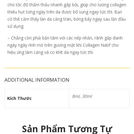
cho tốc độ thẩm thấu nhanh gấp bội, giúp cho lượng collagen
thiếu hụt từng ngày trên da được bổ sung ngay tức thì. Bạn
có thể cảm thấy làn da căng tràn, bóng bẩy ngay sau lần đầu
sử dụng.
– Chẳng còn phải bận tâm với các nếp nhăn, rãnh gấp đanh
ngày ngày rình mò trên gương mặt khi Collagen Natif cho
hiệu ứng làm căng và co khít da ngay tức thì.
ADDITIONAL INFORMATION
8ml, 30ml
Kích Thước
Sản Phẩm Tương Tự