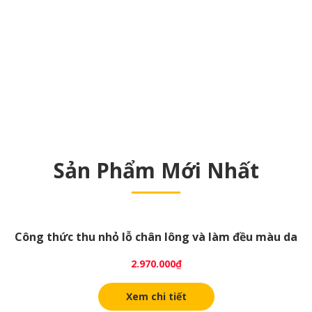
Sản Phẩm Mới Nhất
Công thức thu nhỏ lỗ chân lông và làm đều màu da
2.970.000
₫
Xem chi tiết