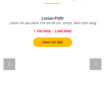
Lotion P50V
Lotion tái tạo dành cho da tối xỉn, stress, kém tươi sáng
1.100.000
₫
–
2.800.000
₫
Xem chi tiết