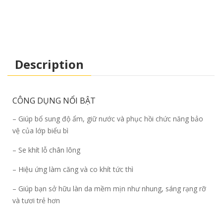
Description
CÔNG DỤNG NỔI BẬT
– Giúp bổ sung độ ẩm, giữ nước và phục hồi chức năng bảo
vệ của lớp biểu bì
– Se khít lỗ chân lông
– Hiệu ứng làm căng và co khít tức thì
– Giúp bạn sở hữu làn da mềm mịn như nhung, sáng rạng rỡ
và tươi trẻ hơn