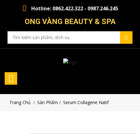
Hotline: 0862.422.322 - 0987.246.245
ONG VÀNG BEAUTY & SPA
Trang Chủ
Sản Phẩm
Serum Collagene Natif
/
/