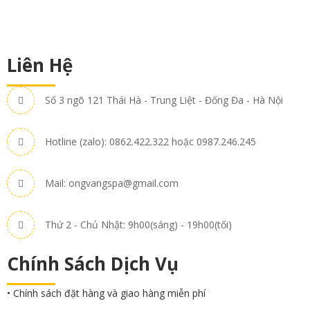
Liên Hệ
Số 3 ngõ 121 Thái Hà - Trung Liệt - Đống Đa - Hà Nội
Hotline (zalo): 0862.422.322 hoặc 0987.246.245
Mail: ongvangspa@gmail.com
Thứ 2 - Chủ Nhật: 9h00(sáng) - 19h00(tối)
Chính Sách Dịch Vụ
• Chính sách đặt hàng và giao hàng miễn phí