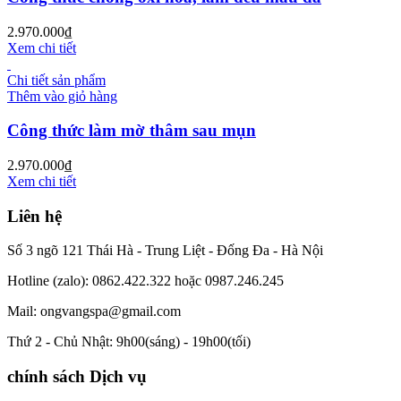
2.970.000
₫
Xem chi tiết
Chi tiết sản phẩm
Thêm vào giỏ hàng
Công thức làm mờ thâm sau mụn
2.970.000
₫
Xem chi tiết
Liên hệ
Số 3 ngõ 121 Thái Hà - Trung Liệt - Đống Đa - Hà Nội
Hotline (zalo): 0862.422.322 hoặc 0987.246.245
Mail: ongvangspa@gmail.com
Thứ 2 - Chủ Nhật: 9h00(sáng) - 19h00(tối)
chính sách Dịch vụ