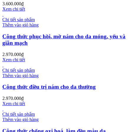
3.600.000
₫
Xem chi tiết
Chi tiết sản phẩm
Thêm vào giỏ hàng
Công thức phục hồi, mờ nám cho da mỏng, yếu và
giãn mạch
2.970.000
₫
Xem chi tiết
Chi tiết sản phẩm
Thêm vào giỏ hàng
Công thức điều trị nám cho da thường
2.970.000
₫
Xem chi tiết
Chi tiết sản phẩm
Thêm vào giỏ hàng
Công thức chống oxi hoá, làm đều màu da