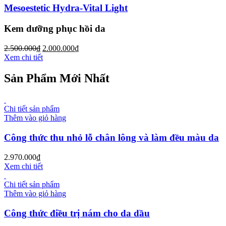
Mesoestetic Hydra-Vital Light
Kem dưỡng phục hồi da
2.500.000
₫
2.000.000
₫
Xem chi tiết
Sản Phẩm Mới Nhất
Chi tiết sản phẩm
Thêm vào giỏ hàng
Công thức thu nhỏ lỗ chân lông và làm đều màu da
2.970.000
₫
Xem chi tiết
Chi tiết sản phẩm
Thêm vào giỏ hàng
Công thức điều trị nám cho da dầu