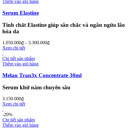
Thêm vào giỏ hàng
Serum Elastine
Tinh chất Elastine giúp săn chắc và ngăn ngừa lão
hóa da
1.050.000
₫
–
3.300.000
₫
Xem chi tiết
Chi tiết sản phẩm
Thêm vào giỏ hàng
Melan Tran3x Concentrate 30ml
Serum khử nám chuyên sâu
3.150.000
₫
Xem chi tiết
-20%
Chi tiết sản phẩm
Thêm vào giỏ hàng