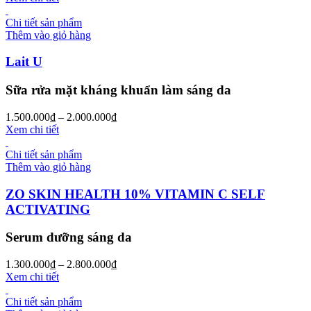
Chi tiết sản phẩm
Thêm vào giỏ hàng
Lait U
Sữa rửa mặt kháng khuẩn làm sáng da
1.500.000
₫
–
2.000.000
₫
Xem chi tiết
Chi tiết sản phẩm
Thêm vào giỏ hàng
ZO SKIN HEALTH 10% VITAMIN C SELF
ACTIVATING
Serum dưỡng sáng da
1.300.000
₫
–
2.800.000
₫
Xem chi tiết
Chi tiết sản phẩm