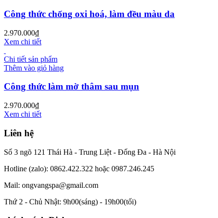
Công thức chống oxi hoá, làm đều màu da
2.970.000
₫
Xem chi tiết
Chi tiết sản phẩm
Thêm vào giỏ hàng
Công thức làm mờ thâm sau mụn
2.970.000
₫
Xem chi tiết
Liên hệ
Số 3 ngõ 121 Thái Hà - Trung Liệt - Đống Đa - Hà Nội
Hotline (zalo): 0862.422.322 hoặc 0987.246.245
Mail: ongvangspa@gmail.com
Thứ 2 - Chủ Nhật: 9h00(sáng) - 19h00(tối)