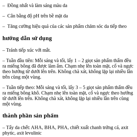
– Đồng nhất và làm sáng màu da
– Cân bằng độ pH trên bề mặt da
– Tăng cường hiệu quả của các sản phẩm chăm sóc da tiếp theo
hướng dẫn sử dụng
– Tránh tiếp xúc với mắt.
– Tuần đầu tiên: Mỗi sáng và tối, lấy 1 – 2 giọt sản phẩm thấm đều
ra miếng bông đã được làm ẩm. Chạm nhẹ lên toàn mặt, cổ và ngực
theo hướng từ dưới lên trên. Không chà xát, không lặp lại nhiều lần
trên cùng một vùng.
– Tuần tiếp theo: Mỗi sáng và tối, lấy 3 – 5 giọt sản phẩm thấm đều
ra miếng bông khô. Chạm nhẹ lên toàn mặt, cổ và ngực theo hướng
từ dưới lên trên. Không chà xát, không lặp lại nhiều lần trên cùng
một vùng.
thành phần sản phẩm
– Tẩy da chết: AHA, BHA, PHA, chiết xuất chanh trứng cá, axit
phytic, axit levulinic