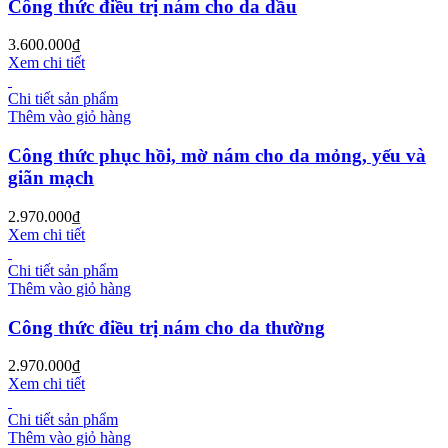
Công thức điều trị nám cho da dầu
3.600.000
₫
Xem chi tiết
Chi tiết sản phẩm
Thêm vào giỏ hàng
Công thức phục hồi, mờ nám cho da mỏng, yếu và
giãn mạch
2.970.000
₫
Xem chi tiết
Chi tiết sản phẩm
Thêm vào giỏ hàng
Công thức điều trị nám cho da thường
2.970.000
₫
Xem chi tiết
Chi tiết sản phẩm
Thêm vào giỏ hàng