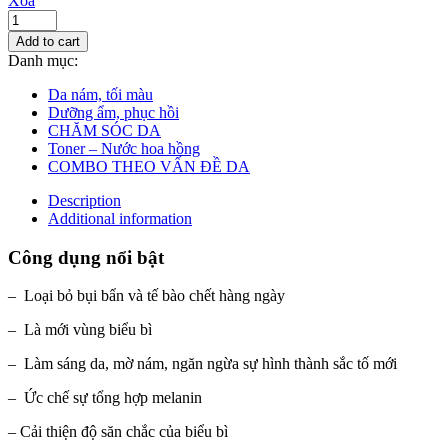
Xóa
Add to cart
Danh mục:
Da nám, tối màu
Dưỡng ẩm, phục hồi
CHĂM SÓC DA
Toner – Nước hoa hồng
COMBO THEO VẤN ĐỀ DA
Description
Additional information
Công dụng nổi bật
– Loại bỏ bụi bẩn và tế bào chết hàng ngày
– Là mới vùng biểu bì
– Làm sáng da, mờ nám, ngăn ngừa sự hình thành sắc tố mới
– Ức chế sự tổng hợp melanin
– Cải thiện độ săn chắc của biểu bì