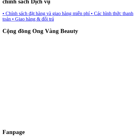
chính sách Dịch vụ
• Chính sách đặt hàng và giao hàng miễn phí
• Các hình thức thanh
toán
• Giao hàng & đổi trả
Cộng đồng Ong Vàng Beauty
Fanpage