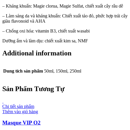
– Kháng khuẩn: Magie clorua, Magie Sulfat, chiết xuất cây râu dê
– Làm sáng da và kháng khuẩn: Chiết xuất tảo đỏ, phức hợp trái cây
giàu flavonoid và AHA
– Chống oxi hóa: vitamin B3, chiết xuất wasabi
Dưỡng ẩm và làm dịu: chiết xuất kim sa, NMF
Additional information
Dung tích sản phẩm
50ml, 150ml, 250ml
Sản Phẩm Tương Tự
Chi tiết sản phẩm
Thêm vào giỏ hàng
Masque VIP O2