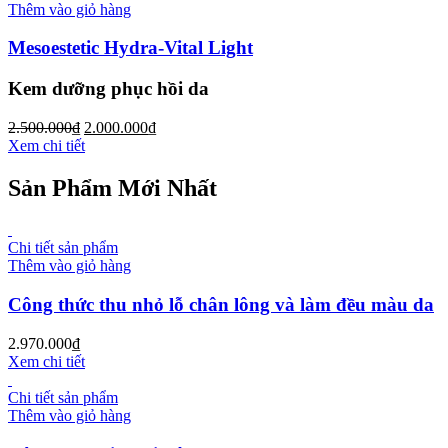
Thêm vào giỏ hàng
Mesoestetic Hydra-Vital Light
Kem dưỡng phục hồi da
2.500.000
₫
2.000.000
₫
Xem chi tiết
Sản Phẩm Mới Nhất
Chi tiết sản phẩm
Thêm vào giỏ hàng
Công thức thu nhỏ lỗ chân lông và làm đều màu da
2.970.000
₫
Xem chi tiết
Chi tiết sản phẩm
Thêm vào giỏ hàng