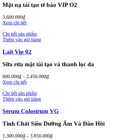
Mặt nạ tái tạo tế bào VIP O2
3.600.000
₫
Xem chi tiết
Chi tiết sản phẩm
Thêm vào giỏ hàng
Lait Vip 02
Sữa rửa mặt tái tạo và thanh lọc da
800.000
₫
–
2.450.000
₫
Xem chi tiết
Chi tiết sản phẩm
Thêm vào giỏ hàng
Serum Colostrum VG
Tinh Chất Siêu Dưỡng Ẩm Và Đàn Hồi
1.300.000
₫
–
3.850.000
₫