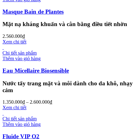
Masque Bain de Plantes
Mặt nạ kháng khuẩn và cân bằng điều tiết nhờn
2.560.000
₫
Xem chi tiết
Chi tiết sản phẩm
Thêm vào giỏ hàng
Eau Micellaire Biosensible
Nước tẩy trang mặt và môi dành cho da khô, nhạy
cảm
1.350.000
₫
–
2.600.000
₫
Xem chi tiết
Chi tiết sản phẩm
Thêm vào giỏ hàng
Fluide VIP O2