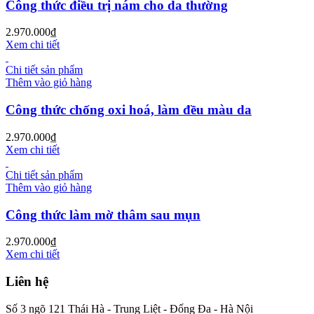
Công thức điều trị nám cho da thường
2.970.000
₫
Xem chi tiết
Chi tiết sản phẩm
Thêm vào giỏ hàng
Công thức chống oxi hoá, làm đều màu da
2.970.000
₫
Xem chi tiết
Chi tiết sản phẩm
Thêm vào giỏ hàng
Công thức làm mờ thâm sau mụn
2.970.000
₫
Xem chi tiết
Liên hệ
Số 3 ngõ 121 Thái Hà - Trung Liệt - Đống Đa - Hà Nội