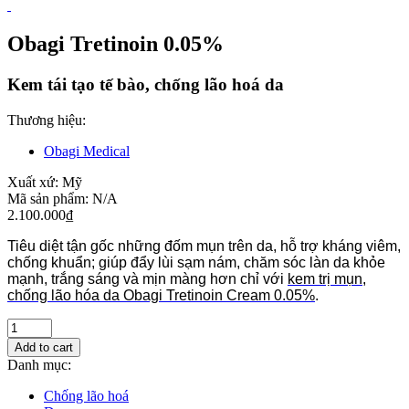
Obagi Tretinoin 0.05%
Kem tái tạo tế bào, chống lão hoá da
Thương hiệu:
Obagi Medical
Xuất xứ:
Mỹ
Mã sản phẩm:
N/A
2.100.000
₫
Tiêu diệt tận gốc những đốm mụn trên da, hỗ trợ kháng viêm,
chống khuẩn; giúp đẩy lùi sạm nám, chăm sóc làn da khỏe
mạnh, trắng sáng và mịn màng hơn chỉ với
kem trị mụn,
chống lão hóa da Obagi Tretinoin Cream 0.05%
.
Add to cart
Danh mục:
Chống lão hoá