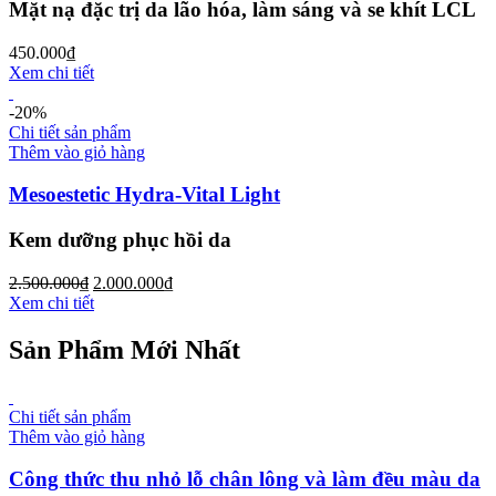
Mặt nạ đặc trị da lão hóa, làm sáng và se khít LCL
450.000
₫
Xem chi tiết
-20%
Chi tiết sản phẩm
Thêm vào giỏ hàng
Mesoestetic Hydra-Vital Light
Kem dưỡng phục hồi da
2.500.000
₫
2.000.000
₫
Xem chi tiết
Sản Phẩm Mới Nhất
Chi tiết sản phẩm
Thêm vào giỏ hàng
Công thức thu nhỏ lỗ chân lông và làm đều màu da