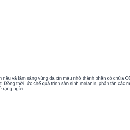
m nâu và làm sáng vùng da xỉn màu nhờ thành phần có chứa OD
iết. Đồng thời, ức chế quá trình sản sinh melanin, phân tán cá
ẻ rạng ngời.