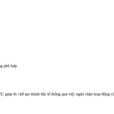
ng phù hợp.
 ức chế tạo thành hắc tố thông qua việc ngăn chặn hoạt động của e