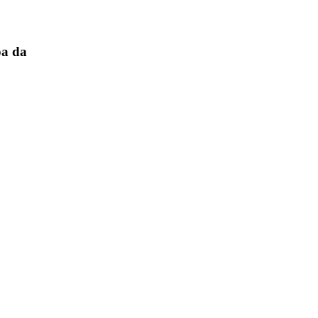
óa da