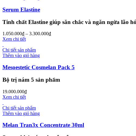
Serum Elastine
Tinh chất Elastine giúp săn chắc và ngăn ngừa lão h
1.050.000
₫
–
3.300.000
₫
Xem chi tiết
Chi tiết sản phẩm
Thêm vào giỏ hàng
Mesoestetic Cosmelan Pack 5
Bộ trị nám 5 sản phẩm
19.000.000
₫
Xem chi tiết
Chi tiết sản phẩm
Thêm vào giỏ hàng
Melan Tran3x Concentrate 30ml