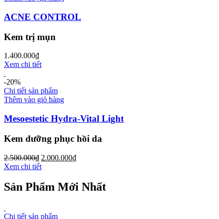
ACNE CONTROL
Kem trị mụn
1.400.000
₫
Xem chi tiết
-20%
Chi tiết sản phẩm
Thêm vào giỏ hàng
Mesoestetic Hydra-Vital Light
Kem dưỡng phục hồi da
2.500.000
₫
2.000.000
₫
Xem chi tiết
Sản Phẩm Mới Nhất
Chi tiết sản phẩm