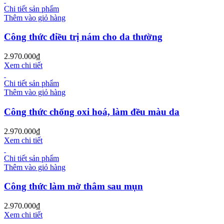
Chi tiết sản phẩm
Thêm vào giỏ hàng
Công thức điều trị nám cho da thường
2.970.000
₫
Xem chi tiết
Chi tiết sản phẩm
Thêm vào giỏ hàng
Công thức chống oxi hoá, làm đều màu da
2.970.000
₫
Xem chi tiết
Chi tiết sản phẩm
Thêm vào giỏ hàng
Công thức làm mờ thâm sau mụn
2.970.000
₫
Xem chi tiết