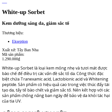
White-up Sorbet
Kem dưỡng sáng da, giảm sắc tố
Thương hiệu:
Ekseption
Xuất xứ:
Tây Ban Nha
Mã sản phẩm:
1.290.000
₫
White-up Sorbet là loại kem mỏng nhẹ và tươi mát được
bào chế để điều trị các vấn đề sắc tố da. Công thức đặc
biệt chứa Tranexamic acid, Lactobionic acid và Whitening
peptide. Sản phẩm có hiệu quả cao trong việc thúc đẩy tái
tạo da, tẩy tế bào chết và giảm sắc tố. Nên kết hợp với các
sản phẩm chống nắng ban ngày để bảo vệ da khỏi tác hại
của tia UV.