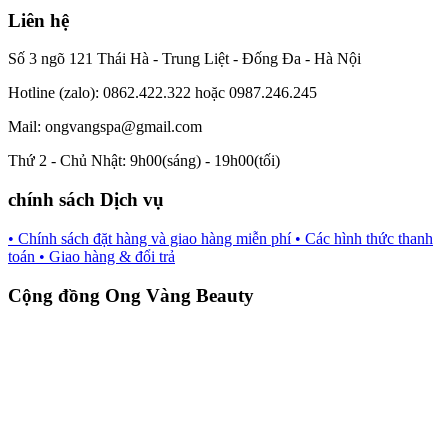
Liên hệ
Số 3 ngõ 121 Thái Hà - Trung Liệt - Đống Đa - Hà Nội
Hotline (zalo): 0862.422.322 hoặc 0987.246.245
Mail: ongvangspa@gmail.com
Thứ 2 - Chủ Nhật: 9h00(sáng) - 19h00(tối)
chính sách Dịch vụ
• Chính sách đặt hàng và giao hàng miễn phí
• Các hình thức thanh
toán
• Giao hàng & đổi trả
Cộng đồng Ong Vàng Beauty