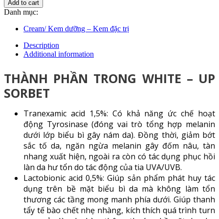
Add to cart
Danh mục:
Cream/ Kem dưỡng – Kem đặc trị
Description
Additional information
THÀNH PHẦN TRONG WHITE – UP
SORBET
Tranexamic acid 1,5%: Có khả năng ức chế hoạt
động Tyrosinase (đóng vai trò tổng hợp melanin
dưới lớp biểu bì gây nám da). Đồng thời, giảm bớt
sắc tố da, ngăn ngừa melanin gây đốm nâu, tàn
nhang xuất hiện, ngoài ra còn có tác dụng phục hồi
làn da hư tổn do tác động của tia UVA/UVB.
Lactobionic acid 0,5%: Giúp sản phẩm phát huy tác
dụng trên bề mặt biểu bì da mà không làm tổn
thương các tầng mong manh phía dưới. Giúp thanh
tẩy tế bào chết nhẹ nhàng, kích thích quá trình turn