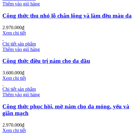
Thêm vào giỏ hàng
Công thức thu nhỏ lỗ chân lông và làm đều màu da
2.970.000
₫
Xem chi tiết
Chi tiết sản phẩm
Thêm vào giỏ hàng
Công thức điều trị nám cho da dầu
3.600.000
₫
Xem chi tiết
Chi tiết sản phẩm
Thêm vào giỏ hàng
Công thức phục hồi, mờ nám cho da mỏng, yếu và
giãn mạch
2.970.000
₫
Xem chi tiết