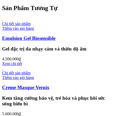
Sản Phẩm Tương Tự
Chi tiết sản phẩm
Thêm vào giỏ hàng
Emulsion Gel Biosensible
Gel đặc trị da nhạy cảm và thiếu độ ẩm
4.500.000
₫
Xem chi tiết
Chi tiết sản phẩm
Thêm vào giỏ hàng
Creme Masque Vernix
Kem tăng cường bảo vệ, trẻ hóa và phục hồi sức
sống biểu bì
5.600.000
₫