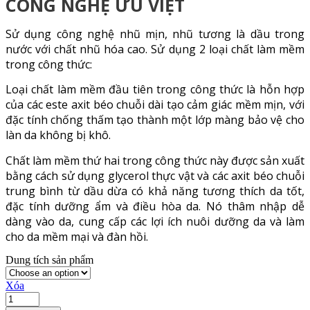
CÔNG NGHỆ ƯU VIỆT
Sử dụng công nghệ nhũ mịn, nhũ tương là dầu trong
nước với chất nhũ hóa cao. Sử dụng 2 loại chất làm mềm
trong công thức:
Loại chất làm mềm đầu tiên trong công thức là hỗn hợp
của các este axit béo chuỗi dài tạo cảm giác mềm mịn, với
đặc tính chống thấm tạo thành một lớp màng bảo vệ cho
làn da không bị khô.
Chất làm mềm thứ hai trong công thức này được sản xuất
bằng cách sử dụng glycerol thực vật và các axit béo chuỗi
trung bình từ dầu dừa có khả năng tương thích da tốt,
đặc tính dưỡng ẩm và điều hòa da. Nó thâm nhập dễ
dàng vào da, cung cấp các lợi ích nuôi dưỡng da và làm
cho da mềm mại và đàn hồi.
Dung tích sản phẩm
Xóa