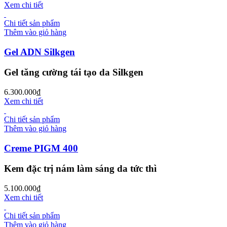
Xem chi tiết
Chi tiết sản phẩm
Thêm vào giỏ hàng
Gel ADN Silkgen
Gel tăng cường tái tạo da Silkgen
6.300.000
₫
Xem chi tiết
Chi tiết sản phẩm
Thêm vào giỏ hàng
Creme PIGM 400
Kem đặc trị nám làm sáng da tức thì
5.100.000
₫
Xem chi tiết
Chi tiết sản phẩm
Thêm vào giỏ hàng