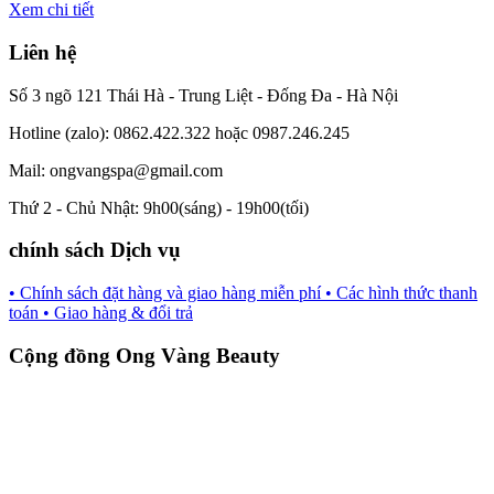
Xem chi tiết
Liên hệ
Số 3 ngõ 121 Thái Hà - Trung Liệt - Đống Đa - Hà Nội
Hotline (zalo): 0862.422.322 hoặc 0987.246.245
Mail: ongvangspa@gmail.com
Thứ 2 - Chủ Nhật: 9h00(sáng) - 19h00(tối)
chính sách Dịch vụ
• Chính sách đặt hàng và giao hàng miễn phí
• Các hình thức thanh
toán
• Giao hàng & đổi trả
Cộng đồng Ong Vàng Beauty