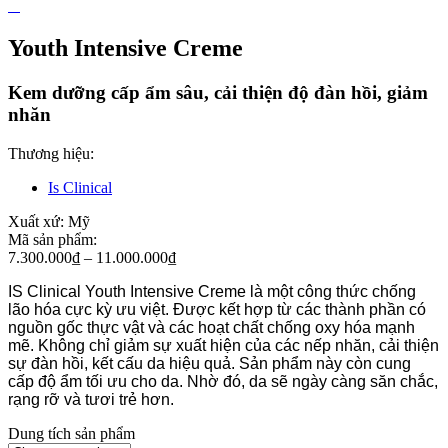
Youth Intensive Creme
Kem dưỡng cấp ẩm sâu, cải thiện độ đàn hồi, giảm
nhăn
Thương hiệu:
Is Clinical
Xuất xứ:
Mỹ
Mã sản phẩm:
7.300.000
₫
–
11.000.000
₫
IS Clinical Youth Intensive Creme là một công thức chống
lão hóa cực kỳ ưu việt. Được kết hợp từ các thành phần có
nguồn gốc thực vật và các hoạt chất chống oxy hóa mạnh
mẽ. Không chỉ giảm sự xuất hiện của các nếp nhăn, cải thiện
sự đàn hồi, kết cấu da hiệu quả. Sản phẩm này còn cung
cấp độ ẩm tối ưu cho da. Nhờ đó, da sẽ ngày càng săn chắc,
rạng rỡ và tươi trẻ hơn.
Dung tích sản phẩm