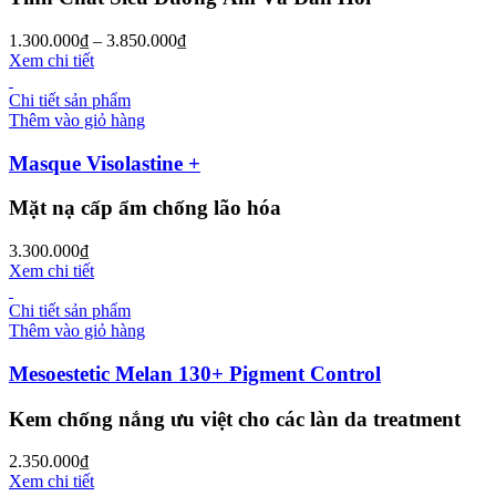
1.300.000
₫
–
3.850.000
₫
Xem chi tiết
Chi tiết sản phẩm
Thêm vào giỏ hàng
Masque Visolastine +
Mặt nạ cấp ẩm chống lão hóa
3.300.000
₫
Xem chi tiết
Chi tiết sản phẩm
Thêm vào giỏ hàng
Mesoestetic Melan 130+ Pigment Control
Kem chống nắng ưu việt cho các làn da treatment
2.350.000
₫
Xem chi tiết