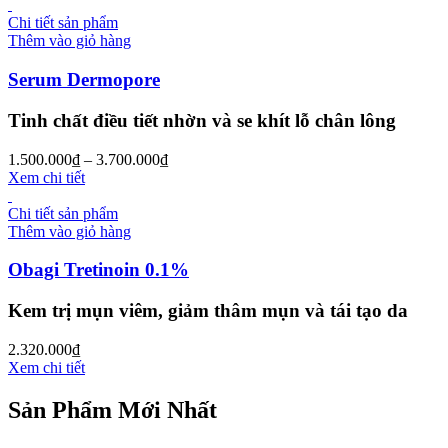
Chi tiết sản phẩm
Thêm vào giỏ hàng
Serum Dermopore
Tinh chất điều tiết nhờn và se khít lỗ chân lông
1.500.000
₫
–
3.700.000
₫
Xem chi tiết
Chi tiết sản phẩm
Thêm vào giỏ hàng
Obagi Tretinoin 0.1%
Kem trị mụn viêm, giảm thâm mụn và tái tạo da
2.320.000
₫
Xem chi tiết
Sản Phẩm Mới Nhất