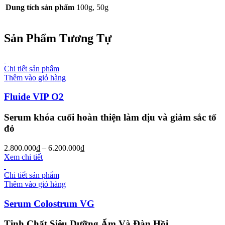
Dung tích sản phẩm
100g, 50g
Sản Phẩm Tương Tự
Chi tiết sản phẩm
Thêm vào giỏ hàng
Fluide VIP O2
Serum khóa cuối hoàn thiện làm dịu và giảm sắc tố
đỏ
2.800.000
₫
–
6.200.000
₫
Xem chi tiết
Chi tiết sản phẩm
Thêm vào giỏ hàng
Serum Colostrum VG
Tinh Chất Siêu Dưỡng Ẩm Và Đàn Hồi