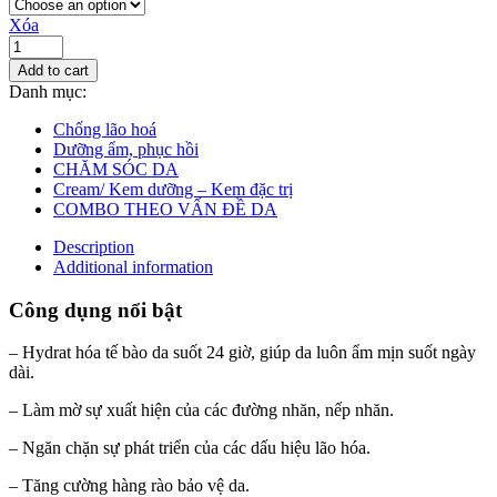
Xóa
Add to cart
Danh mục:
Chống lão hoá
Dưỡng ẩm, phục hồi
CHĂM SÓC DA
Cream/ Kem dưỡng – Kem đặc trị
COMBO THEO VẤN ĐỀ DA
Description
Additional information
Công dụng nổi bật
– Hydrat hóa tế bào da suốt 24 giờ, giúp da luôn ẩm mịn suốt ngày
dài.
– Làm mờ sự xuất hiện của các đường nhăn, nếp nhăn.
– Ngăn chặn sự phát triển của các dấu hiệu lão hóa.
– Tăng cường hàng rào bảo vệ da.