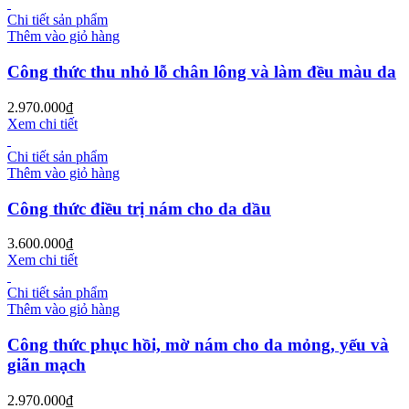
Chi tiết sản phẩm
Thêm vào giỏ hàng
Công thức thu nhỏ lỗ chân lông và làm đều màu da
2.970.000
₫
Xem chi tiết
Chi tiết sản phẩm
Thêm vào giỏ hàng
Công thức điều trị nám cho da dầu
3.600.000
₫
Xem chi tiết
Chi tiết sản phẩm
Thêm vào giỏ hàng
Công thức phục hồi, mờ nám cho da mỏng, yếu và
giãn mạch
2.970.000
₫