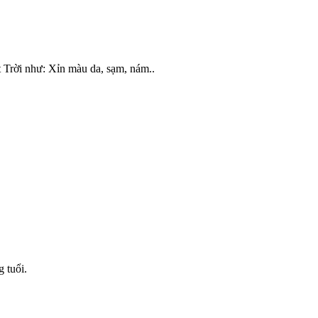
 Trời như: Xỉn màu da, sạm, nám..
 tuổi.