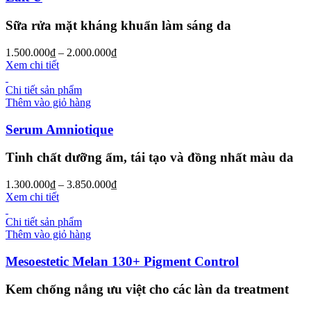
Sữa rửa mặt kháng khuẩn làm sáng da
1.500.000
₫
–
2.000.000
₫
Xem chi tiết
Chi tiết sản phẩm
Thêm vào giỏ hàng
Serum Amniotique
Tinh chất dưỡng ẩm, tái tạo và đồng nhất màu da
1.300.000
₫
–
3.850.000
₫
Xem chi tiết
Chi tiết sản phẩm
Thêm vào giỏ hàng
Mesoestetic Melan 130+ Pigment Control
Kem chống nắng ưu việt cho các làn da treatment