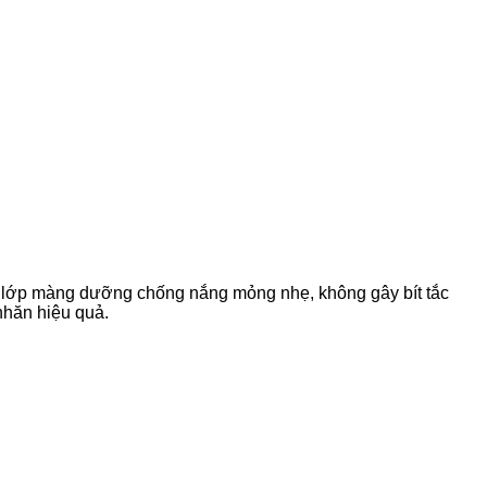
ớp màng dưỡng chống nắng mỏng nhẹ, không gây bít tắc 
nhăn hiệu quả.