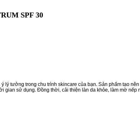
RUM SPF 30
ởng trong chu trình skincare của bạn. Sản phẩm tạo nên l
hời gian sử dụng. Đồng thời, cải thiện làn da khỏe, làm mờ nếp 