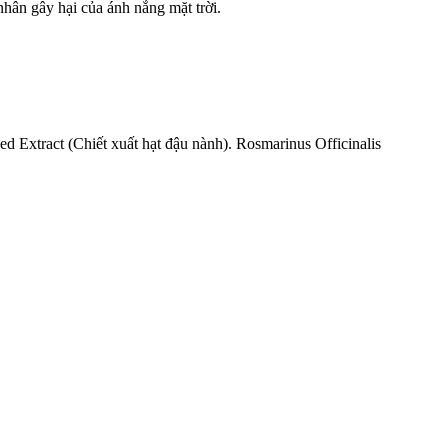
hân gây hại của ánh nắng mặt trời.
ed Extract
(Chiết xuất hạt đậu nành).
Rosmarinus Officinalis