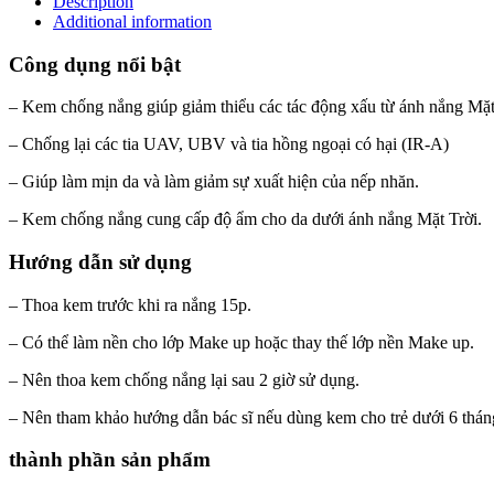
Description
Additional information
Công dụng nổi bật
– Kem chống nắng giúp giảm thiểu các tác động xấu từ ánh nắng Mặt
– Chống lại các tia UAV, UBV và tia hồng ngoại có hại (IR-A)
– Giúp làm mịn da và làm giảm sự xuất hiện của nếp nhăn.
– Kem chống nắng cung cấp độ ẩm cho da dưới ánh nắng Mặt Trời.
Hướng dẫn sử dụng
– Thoa kem trước khi ra nắng 15p.
– Có thể làm nền cho lớp Make up hoặc thay thế lớp nền Make up.
– Nên thoa kem chống nắng lại sau 2 giờ sử dụng.
– Nên tham khảo hướng dẫn bác sĩ nếu dùng kem cho trẻ dưới 6 tháng
thành phần sản phẩm