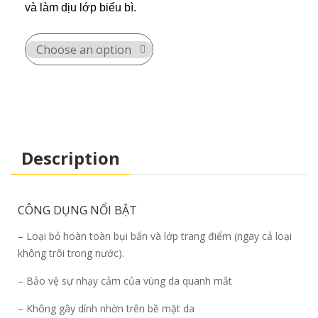
và làm dịu lớp biểu bì.
Description
CÔNG DỤNG NỔI BẬT
– Loại bỏ hoàn toàn bụi bẩn và lớp trang điểm (ngay cả loại
không trôi trong nước).
– Bảo vệ sự nhạy cảm của vùng da quanh mắt
– Không gây dính nhờn trên bề mặt da