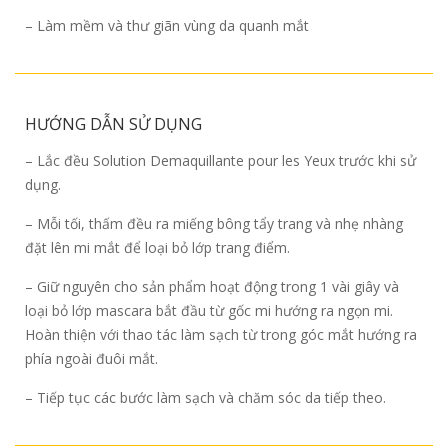
– Làm mềm và thư giãn vùng da quanh mắt
HƯỚNG DẪN SỬ DỤNG
– Lắc đều Solution Demaquillante pour les Yeux trước khi sử
dụng.
– Mỗi tối, thấm đều ra miếng bông tẩy trang và nhẹ nhàng
đặt lên mi mắt để loại bỏ lớp trang điểm.
– Giữ nguyên cho sản phẩm hoạt động trong 1 vài giây và
loại bỏ lớp mascara bắt đầu từ gốc mi hướng ra ngọn mi.
Hoàn thiện với thao tác làm sạch từ trong góc mắt hướng ra
phía ngoài đuôi mắt.
– Tiếp tục các bước làm sạch và chăm sóc da tiếp theo.