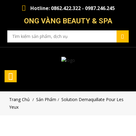
Hotline: 0862.422.322 - 0987.246.245
ONG VÀNG BEAUTY & SPA
Trang Chủ
Sản Phẩm
Solution Demaquillate Pour Les
/
/
Yeux