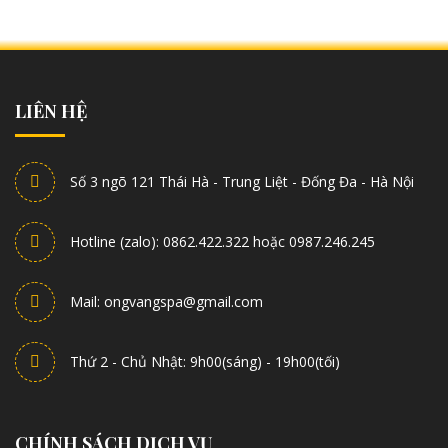
LIÊN HỆ
Số 3 ngõ 121 Thái Hà - Trung Liệt - Đống Đa - Hà Nội
Hotline (zalo): 0862.422.322 hoặc 0987.246.245
Mail: ongvangspa@gmail.com
Thứ 2 - Chủ Nhật: 9h00(sáng) - 19h00(tối)
CHÍNH SÁCH DỊCH VỤ