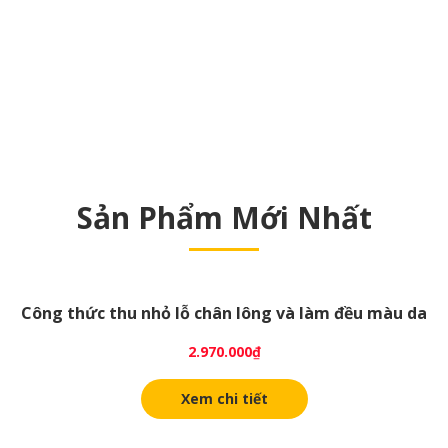
Sản Phẩm Mới Nhất
Công thức thu nhỏ lỗ chân lông và làm đều màu da
2.970.000
₫
Xem chi tiết