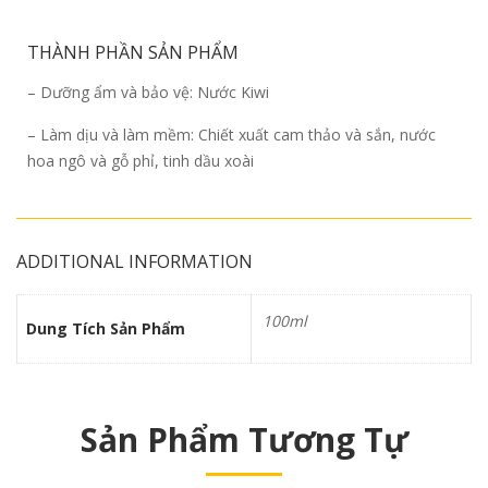
THÀNH PHẦN SẢN PHẨM
– Dưỡng ẩm và bảo vệ: Nước Kiwi
– Làm dịu và làm mềm: Chiết xuất cam thảo và sắn, nước
hoa ngô và gỗ phỉ, tinh dầu xoài
ADDITIONAL INFORMATION
100ml
Dung Tích Sản Phẩm
Sản Phẩm Tương Tự