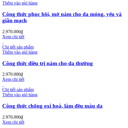
Thêm vào giỏ hàng
Công thức phục hồi, mờ nám cho da mỏng, yếu và
giãn mạch
2.970.000
₫
Xem chi tiết
Chi tiết sản phẩm
Thêm vào giỏ hàng
Công thức điều trị nám cho da thường
2.970.000
₫
Xem chi tiết
Chi tiết sản phẩm
Thêm vào giỏ hàng
Công thức chống oxi hoá, làm đều màu da
2.970.000
₫
Xem chi tiết