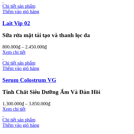
Chi tiết sản phẩm
Thêm vào giỏ hàng
Lait Vip 02
Sữa rửa mặt tái tạo và thanh lọc da
800.000
₫
–
2.450.000
₫
Xem chi tiết
Chi tiết sản phẩm
Thêm vào giỏ hàng
Serum Colostrum VG
Tinh Chất Siêu Dưỡng Ẩm Và Đàn Hồi
1.300.000
₫
–
3.850.000
₫
Xem chi tiết
Chi tiết sản phẩm
Thêm vào giỏ hàng