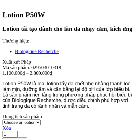
Lotion P50W
Lotion tái tạo dành cho làn da nhạy cảm, kích ứng
Thương hiệu:
Biologique Recherche
Xuất xứ:
Pháp
Mã sản phẩm:
0295
0301
0318
1.100.000
₫
–
2.800.000
₫
Lotion P50W là loại lotion tẩy da chết nhẹ nhàng thanh lọc,
làm mịn, dưỡng ẩm và cân bằng lại độ pH của lớp biểu bì.
Là sản phẩm nền tảng trong phương pháp phục hồi biểu bì
của Biologique Recherche, được điều chỉnh phù hợp với
tình trạng da có rãnh nhăn và mẫn cảm.
Dung tích sản phẩm
Xóa