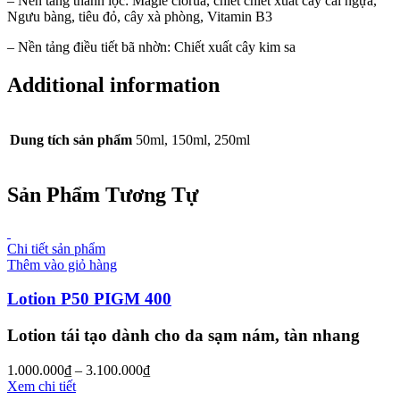
– Nền tảng thanh lọc: Magie clorua, chiết chiết xuất cây cải ngựa,
Ngưu bàng, tiêu đỏ, cây xà phòng, Vitamin B3
– Nền tảng điều tiết bã nhờn: Chiết xuất cây kim sa
Additional information
Dung tích sản phẩm
50ml, 150ml, 250ml
Sản Phẩm Tương Tự
Chi tiết sản phẩm
Thêm vào giỏ hàng
Lotion P50 PIGM 400
Lotion tái tạo dành cho da sạm nám, tàn nhang
1.000.000
₫
–
3.100.000
₫
Xem chi tiết