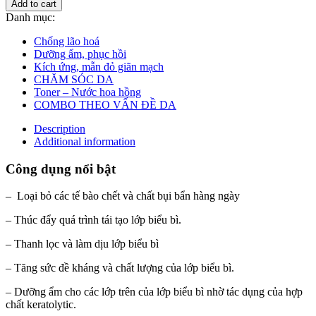
Add to cart
Danh mục:
Chống lão hoá
Dưỡng ẩm, phục hồi
Kích ứng, mẫn đỏ giãn mạch
CHĂM SÓC DA
Toner – Nước hoa hồng
COMBO THEO VẤN ĐỀ DA
Description
Additional information
Công dụng nổi bật
– Loại bỏ các tế bào chết và chất bụi bẩn hàng ngày
– Thúc đẩy quá trình tái tạo lớp biểu bì.
– Thanh lọc và làm dịu lớp biểu bì
– Tăng sức đề kháng và chất lượng của lớp biểu bì.
– Dưỡng ẩm cho các lớp trên của lớp biểu bì nhờ tác dụng của hợp
chất keratolytic.