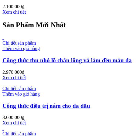
2.100.000
₫
Xem chi tiết
Sản Phẩm Mới Nhất
Chi tiết sản phẩm
Thêm vào giỏ hàng
Công thức thu nhỏ lỗ chân lông và làm đều màu da
2.970.000
₫
Xem chi tiết
Chi tiết sản phẩm
Thêm vào giỏ hàng
Công thức điều trị nám cho da dầu
3.600.000
₫
Xem chi tiết
Chi tiết sản phẩm