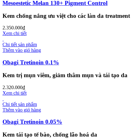
Mesoestetic Melan 130+ Pigment Control
Kem chống nắng ưu việt cho các làn da treatment
2.350.000
₫
Xem chi tiết
Chi tiết sản phẩm
Thêm vào giỏ hàng
Obagi Tretinoin 0.1%
Kem trị mụn viêm, giảm thâm mụn và tái tạo da
2.320.000
₫
Xem chi tiết
Chi tiết sản phẩm
Thêm vào giỏ hàng
Obagi Tretinoin 0.05%
Kem tái tạo tế bào, chống lão hoá da