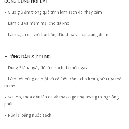
CÔNG DỤNG NỔI BẬT
– Giúp giữ ẩm trong quá trình làm sạch da nhạy cảm
– Làm dịu và mềm mại cho da khô
– Làm sạch da khỏi bụi bẩn, dầu thừa và lớp trang điểm
HƯỚNG DẪN SỬ DỤNG
– Dùng 2 lần/ ngày để làm sạch da mỗi ngày.
– Làm ướt vùng da mặt và cổ (nếu cần), cho lượng sữa rửa mặt
ra tay.
– Sau đó, thoa đều lên da và massage nhẹ nhàng trong vòng 1
phút
– Rửa lại bằng nước sạch.