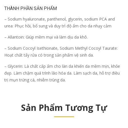
THÀNH PHẦN SẢN PHẨM
– Sodium hyaluronate, panthenol, glycerin, sodium PCA and
urea: Phục hồi, bổ sung và duy trì độ ẩm cho da nhạy cảm
– Allantoin: Giúp mềm mại và làm dịu da khô.
– Sodium Cocoyl Isethionate, Sodium Methyl Cocoyl Taurate:
Hoạt chất tẩy rửa có trong sản phẩm vệ sinh da.
– Glycerin: Là chất cấp ẩm cho làn da khiến da mềm mịn, khỏe
đẹp. Làm chậm quá trình lão hóa da. Làm sạch da, hỗ trợ điều
trị mụn trứng cá, nhiễm trùng da.
Sản Phẩm Tương Tự