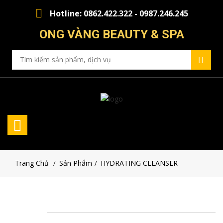
Hotline: 0862.422.322 - 0987.246.245
ONG VÀNG BEAUTY & SPA
Trang Chủ
Sản Phẩm
HYDRATING CLEANSER
/
/