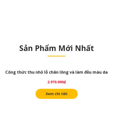
Sản Phẩm Mới Nhất
Công thức thu nhỏ lỗ chân lông và làm đều màu da
2.970.000
₫
Xem chi tiết