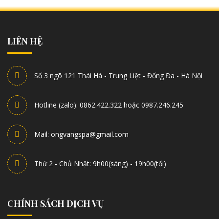
LIÊN HỆ
Số 3 ngõ 121 Thái Hà - Trung Liệt - Đống Đa - Hà Nội
Hotline (zalo): 0862.422.322 hoặc 0987.246.245
Mail: ongvangspa@gmail.com
Thứ 2 - Chủ Nhật: 9h00(sáng) - 19h00(tối)
CHÍNH SÁCH DỊCH VỤ