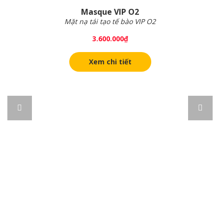
Masque VIP O2
Mặt nạ tái tạo tế bào VIP O2
3.600.000
₫
Xem chi tiết