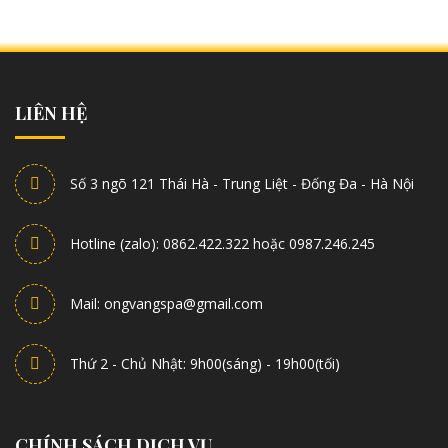
LIÊN HỆ
Số 3 ngõ 121 Thái Hà - Trung Liệt - Đống Đa - Hà Nội
Hotline (zalo): 0862.422.322 hoặc 0987.246.245
Mail: ongvangspa@gmail.com
Thứ 2 - Chủ Nhật: 9h00(sáng) - 19h00(tối)
CHÍNH SÁCH DỊCH VỤ