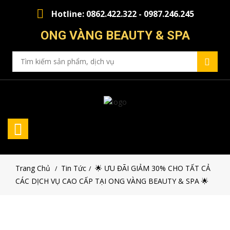
Hotline: 0862.422.322 - 0987.246.245
ONG VÀNG BEAUTY & SPA
Trang Chủ
Tin Tức
🌟 ƯU ĐÃI GIẢM 30% CHO TẤT CẢ
/
/
CÁC DỊCH VỤ CAO CẤP TẠI ONG VÀNG BEAUTY & SPA 🌟