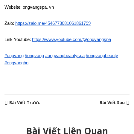
Website: ongvangspa. vn
Zalo:
https://zalo.me/4546773081061861799
Link Youtube:
https://www.youtube.com/@ongvangspa
#ongvang
#ongvàng
#ongvangbeautyspa
#ongvangbeauty
#ongvanghn
Bài Viết Trước
Bài Viết Sau
Bài Viết Liên Quan