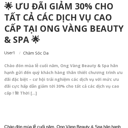
🌟 ƯU ĐÃI GIẢM 30% CHO
TẤT CẢ CÁC DỊCH VỤ CAO
CẤP TẠI ONG VÀNG BEAUTY
& SPA 🌟
User1
Chăm Sóc Da
Chào đón mùa lễ cuối năm, Ong Vàng Beauty & Spa hân
hạnh gửi đến quý khách hàng thân thiết chương trình ưu
đãi đặc biệt – cơ hội trải nghiệm các dịch vụ với mức ưu
đãi cực hấp dẫn giảm tới 30% cho tất cả các dịch vụ cao
cấp ! 🌺 Thời […]
Chào đón mùa lễ cuối năm, Ong Vàng Beauty & Spa hân hạnh