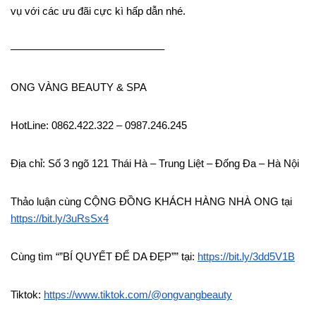
vụ với các ưu đãi cực kì hấp dẫn nhé.
——————————————–
ONG VÀNG BEAUTY & SPA
HotLine: 0862.422.322 – 0987.246.245
Địa chỉ: Số 3 ngõ 121 Thái Hà – Trung Liệt – Đống Đa – Hà Nội
Thảo luận cùng CỘNG ĐỒNG KHÁCH HÀNG NHÀ ONG tại
https://bit.ly/3uRsSx4
Cùng tìm “”BÍ QUYẾT ĐỂ DA ĐẸP”” tại:
https://bit.ly/3dd5V1B
️Tiktok:
https://www.tiktok.com/@ongvangbeauty