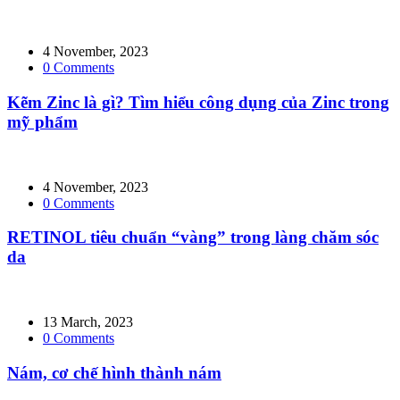
4 November, 2023
0
Comments
Kẽm Zinc là gì? Tìm hiểu công dụng của Zinc trong
mỹ phẩm
4 November, 2023
0
Comments
RETINOL tiêu chuẩn “vàng” trong làng chăm sóc
da
13 March, 2023
0
Comments
Nám, cơ chế hình thành nám