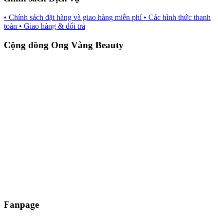
• Chính sách đặt hàng và giao hàng miễn phí
• Các hình thức thanh
toán
• Giao hàng & đổi trả
Cộng đồng Ong Vàng Beauty
Fanpage