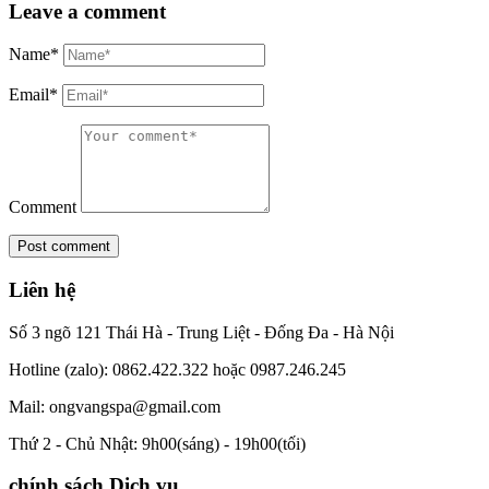
Leave a comment
Name*
Email*
Comment
Liên hệ
Số 3 ngõ 121 Thái Hà - Trung Liệt - Đống Đa - Hà Nội
Hotline (zalo): 0862.422.322 hoặc 0987.246.245
Mail: ongvangspa@gmail.com
Thứ 2 - Chủ Nhật: 9h00(sáng) - 19h00(tối)
chính sách Dịch vụ