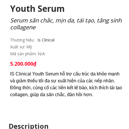
Youth Serum
Serum săn chắc, mịn da, tái tạo, tăng sinh
collagene
Thương hiệu:
Is Clinical
Xuất xứ:
Mỹ
Mã sản phẩm:
N/A
5.200.000
₫
IS Clinical Youth Serum hỗ trợ cấu trúc da khỏe mạnh 
và giảm thiểu tối đa sự xuất hiện của các nếp nhăn. 
Đồng thời, củng cố các liên kết tế bào, kích thích tái tạo 
collagen, giúp da săn chắc, đàn hồi hơn.
Description