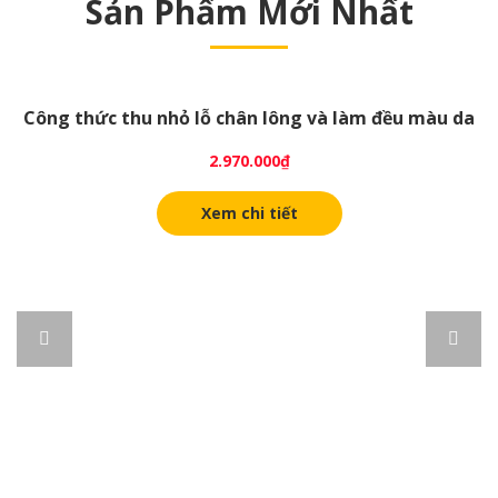
Sản Phẩm Mới Nhất
Công thức thu nhỏ lỗ chân lông và làm đều màu da
2.970.000
₫
Xem chi tiết