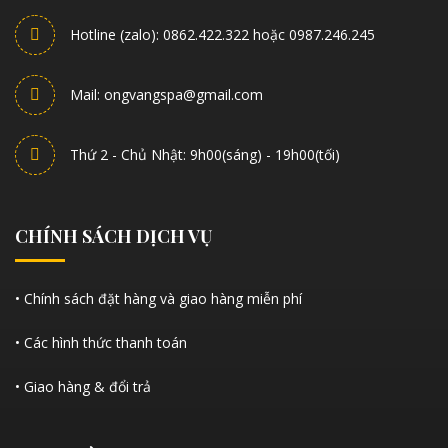
Hotline (zalo): 0862.422.322 hoặc 0987.246.245
Mail: ongvangspa@gmail.com
Thứ 2 - Chủ Nhật: 9h00(sáng) - 19h00(tối)
CHÍNH SÁCH DỊCH VỤ
• Chính sách đặt hàng và giao hàng miễn phí
• Các hình thức thanh toán
• Giao hàng & đổi trả