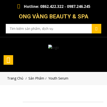
Hotline: 0862.422.322 - 0987.246.245
ONG VÀNG BEAUTY & SPA
Trang Chủ
Sản Phẩm
Youth Serum
/
/