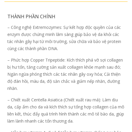
THÀNH PHẦN CHÍNH
– Công nghệ Extremozymes: Sự kết hợp độc quyền của các
enzym được chứng minh lâm sàng giúp bảo vệ da khỏi các
tác nhân gây hại từ môi trường, sửa chữa và bảo vệ protein
cùng các thành phần DNA.
– Phức hợp Copper Tripeptide: Kích thích phá vỡ sợi collagen
bị hư tổn, tăng cường sản xuất collagen khỏe mạnh sau đó;
Ngăn ngừa phóng thích các tác nhân gây oxy hóa; Cải thiện
độ đàn hồi, màu da, độ săn chắc và giảm nếp nhăn, đường
nhăn.
– Chiết xuất Centella Asiatica (Chiết xuất rau má): Làm dịu
da, cấp ẩm cho da và kích thích sự tổng hợp collagen của mô
liên kết, thúc đẩy quá trình hình thành các mô tế bào da, giúp
làm lành nhanh các tổn thương da.