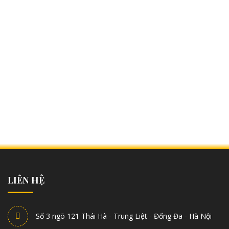
LIÊN HỆ
Số 3 ngõ 121 Thái Hà - Trung Liệt - Đống Đa - Hà Nội