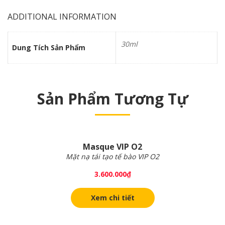
ADDITIONAL INFORMATION
30ml
Dung Tích Sản Phẩm
Sản Phẩm Tương Tự
Masque VIP O2
Mặt nạ tái tạo tế bào VIP O2
3.600.000
₫
Xem chi tiết