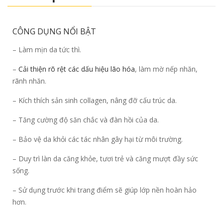
CÔNG DỤNG NỔI BẬT
– Làm mịn da tức thì.
–
Cải thiện rõ rệt các dấu hiệu lão hóa
, làm mờ nếp nhăn,
rãnh nhăn.
– Kích thích sản sinh collagen, nâng đỡ cấu trúc da.
– Tăng cường độ săn chắc và đàn hồi của da.
– Bảo vệ da khỏi các tác nhân gây hại từ môi trường.
– Duy trì làn da căng khỏe, tươi trẻ và căng mượt đầy sức
sống.
– Sử dụng trước khi trang điểm sẽ giúp lớp nền hoàn hảo
hơn.