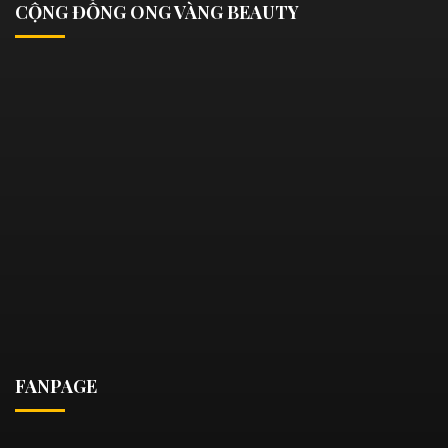
CỘNG ĐỒNG ONG VÀNG BEAUTY
FANPAGE