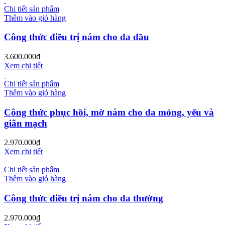
Chi tiết sản phẩm
Thêm vào giỏ hàng
Công thức điều trị nám cho da dầu
3.600.000
₫
Xem chi tiết
Chi tiết sản phẩm
Thêm vào giỏ hàng
Công thức phục hồi, mờ nám cho da mỏng, yếu và
giãn mạch
2.970.000
₫
Xem chi tiết
Chi tiết sản phẩm
Thêm vào giỏ hàng
Công thức điều trị nám cho da thường
2.970.000
₫