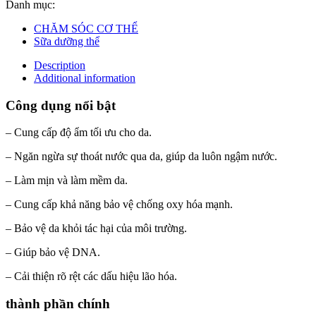
Danh mục:
CHĂM SÓC CƠ THỂ
Sữa dưỡng thể
Description
Additional information
Công dụng nổi bật
– Cung cấp độ ẩm tối ưu cho da.
– Ngăn ngừa sự thoát nước qua da, giúp da luôn ngậm nước.
– Làm mịn và làm mềm da.
– Cung cấp khả năng bảo vệ chống oxy hóa mạnh.
– Bảo vệ da khỏi tác hại của môi trường.
– Giúp bảo vệ DNA.
– Cải thiện rõ rệt các dấu hiệu lão hóa.
thành phần chính