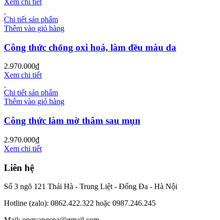
Xem chi tiết
Chi tiết sản phẩm
Thêm vào giỏ hàng
Công thức chống oxi hoá, làm đều màu da
2.970.000
₫
Xem chi tiết
Chi tiết sản phẩm
Thêm vào giỏ hàng
Công thức làm mờ thâm sau mụn
2.970.000
₫
Xem chi tiết
Liên hệ
Số 3 ngõ 121 Thái Hà - Trung Liệt - Đống Đa - Hà Nội
Hotline (zalo): 0862.422.322 hoặc 0987.246.245
Mail: ongvangspa@gmail.com