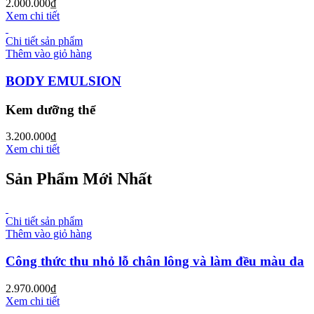
2.000.000
₫
Xem chi tiết
Chi tiết sản phẩm
Thêm vào giỏ hàng
BODY EMULSION
Kem dưỡng thể
3.200.000
₫
Xem chi tiết
Sản Phẩm Mới Nhất
Chi tiết sản phẩm
Thêm vào giỏ hàng
Công thức thu nhỏ lỗ chân lông và làm đều màu da
2.970.000
₫
Xem chi tiết