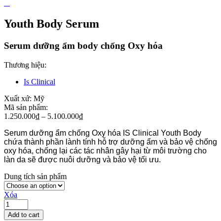
Youth Body Serum
Serum dưỡng ẩm body chống Oxy hóa
Thương hiệu:
Is Clinical
Xuất xứ:
Mỹ
Mã sản phẩm:
1.250.000
₫
–
5.100.000
₫
Serum dưỡng ẩm chống Oxy hóa IS Clinical Youth Body 
chứa thành phần lành tính hỗ trợ dưỡng ẩm và bảo vệ chống 
oxy hóa, chống lại các tác nhân gây hại từ môi trường cho 
làn da sẽ được nuôi dưỡng và bảo vệ tối ưu.
Dung tích sản phẩm
Xóa
Add to cart