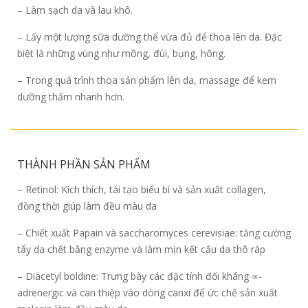
– Làm sạch da và lau khô.
– Lấy một lượng sữa dưỡng thể vừa đủ để thoa lên da. Đặc
biệt là những vùng như mông, đùi, bụng, hông.
– Trong quá trình thoa sản phẩm lên da, massage để kem
dưỡng thấm nhanh hơn.
THÀNH PHẦN SẢN PHẨM
– Retinol: Kích thích, tái tạo biểu bì và sản xuất collagen,
đồng thời giúp làm đều màu da
– Chiết xuất Papain và saccharomyces cerevisiae: tăng cường
tẩy da chết bằng enzyme và làm mịn kết cấu da thô ráp
– Diacetyl boldine: Trưng bày các đặc tính đối kháng ∝-
adrenergic và can thiệp vào dòng canxi để ức chế sản xuất