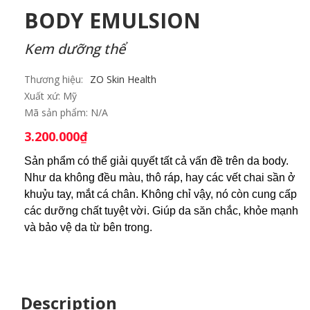
BODY EMULSION
Kem dưỡng thể
Thương hiệu:
ZO Skin Health
Xuất xứ:
Mỹ
Mã sản phẩm:
N/A
3.200.000
₫
Sản phẩm có thể giải quyết tất cả vấn đề trên da body. 
Như da không đều màu, thô ráp, hay các vết chai sần ở 
khuỷu tay, mắt cá chân. Không chỉ vậy, nó còn cung cấp 
các dưỡng chất tuyệt vời. Giúp da săn chắc, khỏe mạnh 
và bảo vệ da từ bên trong.
Description