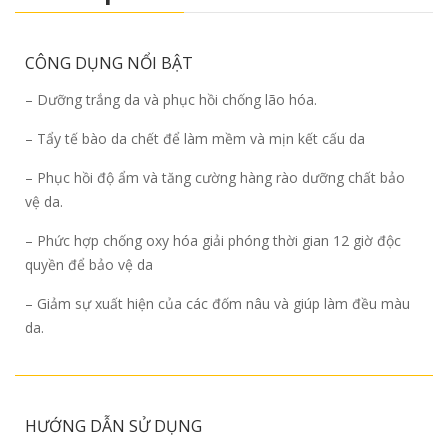
CÔNG DỤNG NỔI BẬT
– Dưỡng trắng da và phục hồi chống lão hóa.
– Tẩy tế bào da chết để làm mềm và mịn kết cấu da
– Phục hồi độ ẩm và tăng cường hàng rào dưỡng chất bảo
vệ da.
– Phức hợp chống oxy hóa giải phóng thời gian 12 giờ độc
quyền để bảo vệ da
– Giảm sự xuất hiện của các đốm nâu và giúp làm đều màu
da.
HƯỚNG DẪN SỬ DỤNG