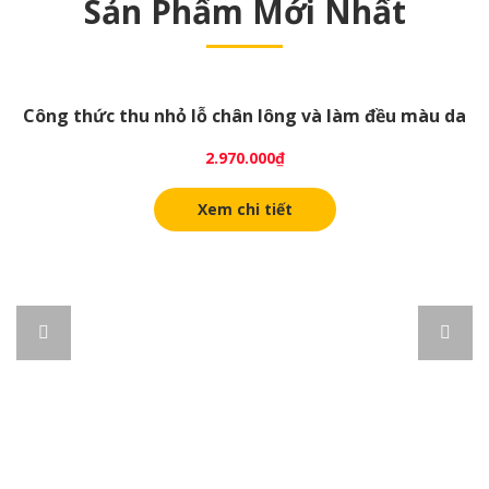
Sản Phẩm Mới Nhất
Công thức thu nhỏ lỗ chân lông và làm đều màu da
2.970.000
₫
Xem chi tiết