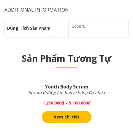
ADDITIONAL INFORMATION
240ML
Dung Tích Sản Phẩm
Sản Phẩm Tương Tự
Youth Body Serum
Serum dưỡng ẩm body chống Oxy hóa
1.250.000
₫
–
5.100.000
₫
Xem chi tiết