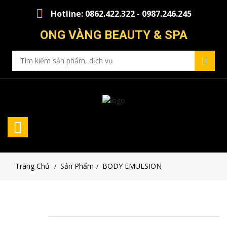
Hotline: 0862.422.322 - 0987.246.245
ONG VÀNG BEAUTY & SPA
Trang Chủ
Sản Phẩm
BODY EMULSION
/
/