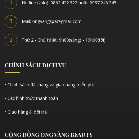
Hotline (zalo): 0862.422.322 hoặc 0987.246.245
Mail: ongvangspa@gmail.com
Thứ 2 - Chủ Nhật: 9h00(sáng) - 19h00(tối)
CHÍNH SÁCH DỊCH VỤ
• Chính sách đặt hàng và giao hàng miễn phí
• Các hình thức thanh toán
• Giao hàng & đổi trả
CỘNG ĐỒNG ONG VÀNG BEAUTY