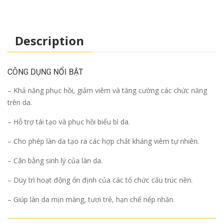
Description
CÔNG DỤNG NỔI BẬT
– ​​
Khả năng phục hồi, giảm viêm và tăng cường các chức năng
trên da.
– Hỗ trợ tái tạo và phục hồi biểu bì da.
– Cho phép làn da tạo ra các hợp chất kháng viêm tự nhiên.
– Cân bằng sinh lý của làn da.
– Duy trì hoạt động ổn định của các tổ chức cấu trúc nền.
– Giúp làn da mịn màng, tươi trẻ, hạn chế nếp nhăn.