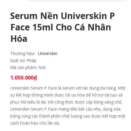
Serum Nền Universkin P
Face 15ml Cho Cá Nhân
Hóa
Thương hiệu:
Universkin
Xuất xứ:
Pháp
Mã sản phẩm:
N/A
1.050.000
₫
Universkin Serum P Face là serum với tác dụng đa năng. Một
sự kết hợp thông minh được tối ưu hóa để hỗ trợ tái tạo và
phục hồi biểu bì da. Với công thức được cấp bằng sáng chế,
Universkin Serum P Face mang đến kết cấu nhẹ, dạng sữa
trắng cùng các thành phần chất lượng cao được kết hợp một
cách hoàn hảo cho làn da.