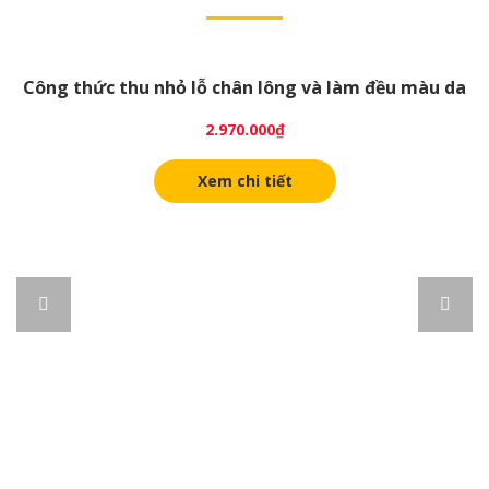
Công thức thu nhỏ lỗ chân lông và làm đều màu da
2.970.000
₫
Xem chi tiết