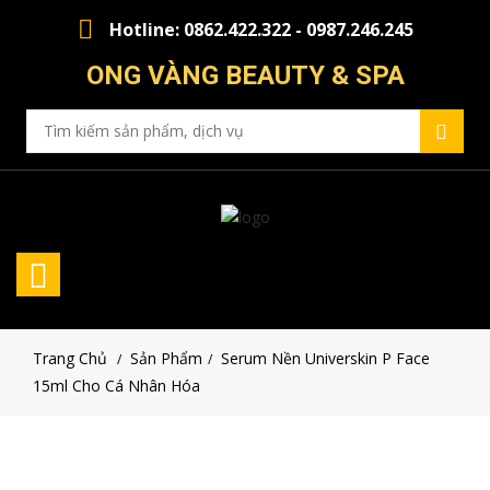
Hotline: 0862.422.322 - 0987.246.245
ONG VÀNG BEAUTY & SPA
Trang Chủ
Sản Phẩm
Serum Nền Universkin P Face
/
/
15ml Cho Cá Nhân Hóa