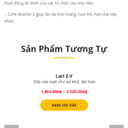
hoạt động ổn định của các tổ chức cấu trúc nền
– 5.0% Vitamin E giúp làn da mịn màng, tươi trẻ, hạn chế nếp
nhăn.
Sản Phẩm Tương Tự
Lait E.V
Sữa rửa mặt cho da khô, lão hóa
1.850.000
₫
–
2.500.000
₫
Xem chi tiết