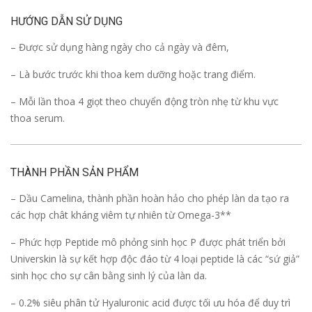
HƯỚNG DẪN SỬ DỤNG
– Được sử dụng hàng ngày cho cả ngày và đêm,
– Là bước trước khi thoa kem dưỡng hoặc trang điểm.
– Mỗi lần thoa 4 giọt theo chuyển động tròn nhẹ từ khu vực
thoa serum.
THÀNH PHẦN SẢN PHẨM
– Dầu Camelina, thành phần hoàn hảo cho phép làn da tạo ra
các hợp chât kháng viêm tự nhiên từ Omega-3**
– Phức hợp Peptide mô phỏng sinh học P được phát triển bởi
Universkin là sự kết hợp độc đáo từ 4 loại peptide là các “sứ giả”
sinh học cho sự cân bằng sinh lý của làn da.
– 0.2% siêu phân tử Hyaluronic acid được tối ưu hóa để duy trì