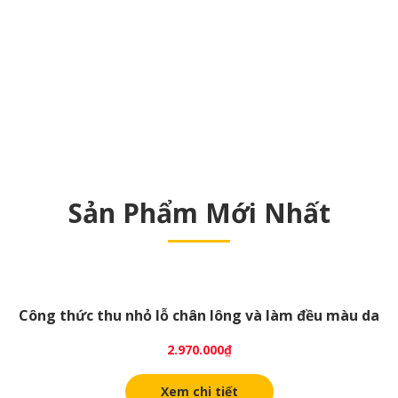
Sản Phẩm Mới Nhất
Công thức thu nhỏ lỗ chân lông và làm đều màu da
2.970.000
₫
Xem chi tiết