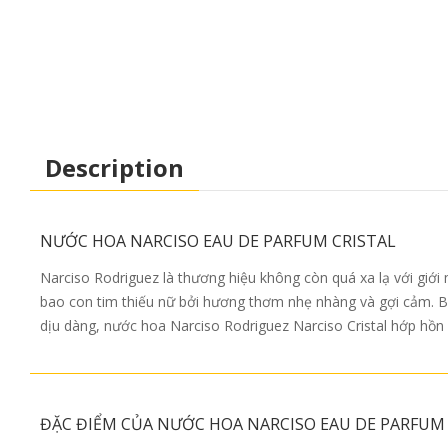
Description
NƯỚC HOA NARCISO EAU DE PARFUM CRISTAL
Narciso Rodriguez là thương hiệu không còn quá xa lạ với giới
bao con tim thiếu nữ bởi hương thơm nhẹ nhàng và gợi cảm. Bậ
dịu dàng, nước hoa Narciso Rodriguez Narciso Cristal hớp hồn 
ĐẶC ĐIỂM CỦA NƯỚC HOA NARCISO EAU DE PARFUM