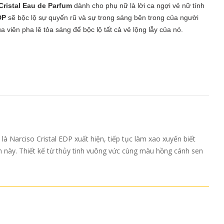
Cristal Eau de Parfum
dành cho phụ nữ là lời ca ngợi vẻ nữ tính
DP
sẽ bộc lộ sự quyến rũ và sự trong sáng bên trong của người
a viên pha lê tỏa sáng để bộc lộ tất cả vẻ lộng lẫy của nó.
 Narciso Cristal EDP xuất hiện, tiếp tục làm xao xuyến biết
 này. Thiết kế từ thủy tinh vuông vức cùng màu hồng cánh sen