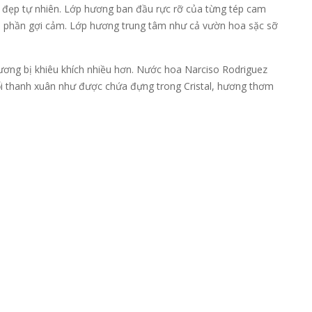
ét đẹp tự nhiên. Lớp hương ban đầu rực rỡ của từng tép cam
m phần gợi cảm. Lớp hương trung tâm như cả vườn hoa sặc sỡ
ơng bị khiêu khích nhiều hơn. Nước hoa Narciso Rodriguez
tuổi thanh xuân như được chứa đựng trong Cristal, hương thơm