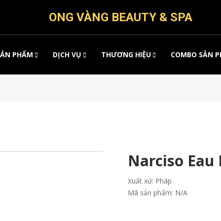
ONG VÀNG BEAUTY & SPA
SẢN PHẨM
DỊCH VỤ
THƯƠNG HIỆU
COMBO SẢN 
Narciso Eau 
Xuất xứ:
Pháp
Mã sản phẩm:
N/A