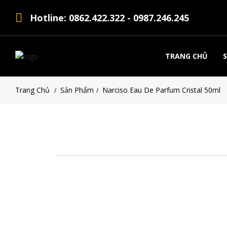
Hotline: 0862.422.322 - 0987.246.245
TRANG CHỦ
Trang Chủ
Sản Phẩm
Narciso Eau De Parfum Cristal 50ml
/
/