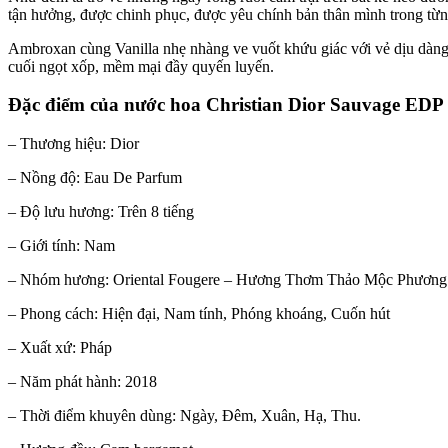
tận hưởng, được chinh phục, được yêu chính bản thân mình trong từn
Ambroxan cùng Vanilla nhẹ nhàng ve vuốt khứu giác với vẻ dịu dàng
cuối ngọt xốp, mềm mại đầy quyến luyến.
Đặc điểm của nước hoa Christian Dior Sauvage EDP
– Thương hiệu: Dior
– Nồng độ: Eau De Parfum
– Độ lưu hương: Trên 8 tiếng
– Giới tính: Nam
– Nhóm hương: Oriental Fougere – Hương Thơm Thảo Mộc Phươn
– Phong cách: Hiện đại, Nam tính, Phóng khoáng, Cuốn hút
– Xuất xứ: Pháp
– Năm phát hành: 2018
– Thời điểm khuyên dùng: Ngày, Đêm, Xuân, Hạ, Thu.