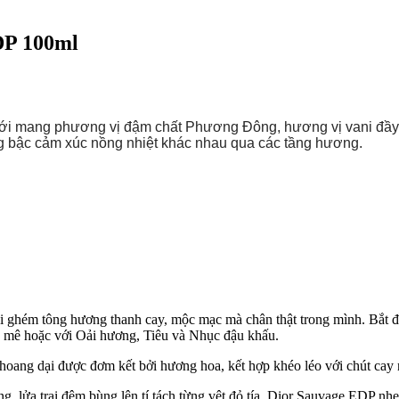
DP 100ml
ới mang phương vị đậm chất Phương Đông, hương vị vani đầy ấ
g bậc cảm xúc nồng nhiệt khác nhau qua các tầng hương.
i ghém tông hương thanh cay, mộc mạc mà chân thật trong mình. Bắt 
đầy mê hoặc với Oải hương, Tiêu và Nhục đậu khấu.
ang dại được đơm kết bởi hương hoa, kết hợp khéo léo với chút cay nồn
g, lửa trại đêm bùng lên tí tách từng vệt đỏ tía, Dior Sauvage EDP nh