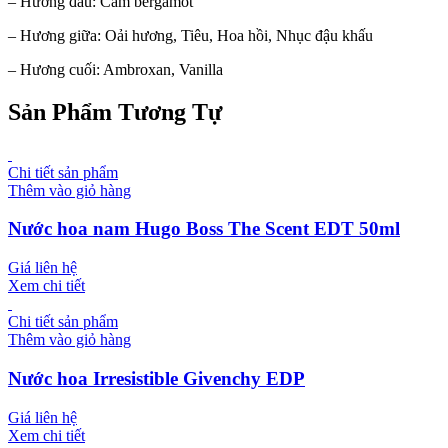
– Hương đầu: Cam bergamot
– Hương giữa: Oải hương, Tiêu, Hoa hồi, Nhục đậu khấu
– Hương cuối: Ambroxan, Vanilla
Sản Phẩm Tương Tự
Chi tiết sản phẩm
Thêm vào giỏ hàng
Nước hoa nam Hugo Boss The Scent EDT 50ml
Giá liên hệ
Xem chi tiết
Chi tiết sản phẩm
Thêm vào giỏ hàng
Nước hoa Irresistible Givenchy EDP
Giá liên hệ
Xem chi tiết