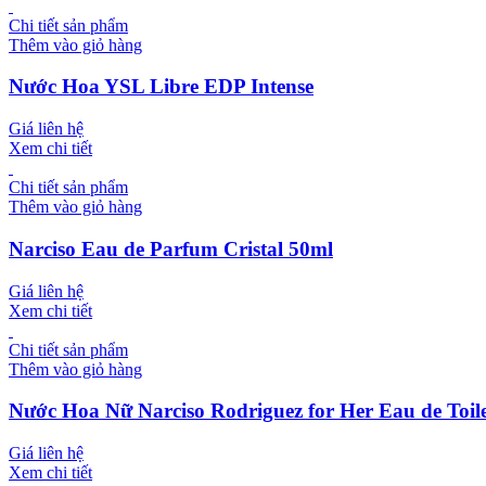
Chi tiết sản phẩm
Thêm vào giỏ hàng
Nước Hoa YSL Libre EDP Intense
Giá liên hệ
Xem chi tiết
Chi tiết sản phẩm
Thêm vào giỏ hàng
Narciso Eau de Parfum Cristal 50ml
Giá liên hệ
Xem chi tiết
Chi tiết sản phẩm
Thêm vào giỏ hàng
Nước Hoa Nữ Narciso Rodriguez for Her Eau de Toile
Giá liên hệ
Xem chi tiết