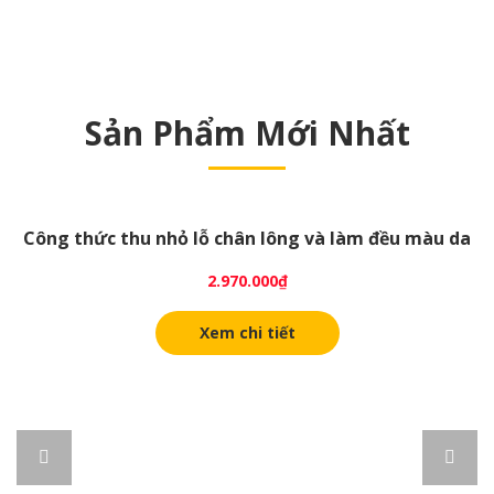
Sản Phẩm Mới Nhất
Công thức thu nhỏ lỗ chân lông và làm đều màu da
2.970.000
₫
Xem chi tiết