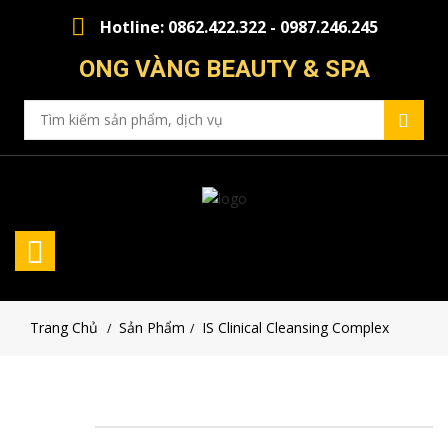
Hotline: 0862.422.322 - 0987.246.245
ONG VÀNG BEAUTY & SPA
Trang Chủ
Sản Phẩm
IS Clinical Cleansing Complex
/
/