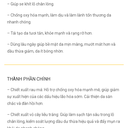
– Giúp se khít lỗ chân lông.
– Chống oxy hóa mạnh, làm dịu và làm lành tổn thương da
nhanh chóng.
– Tái tạo da tươi tắn, khỏe mạnh và rạng rỡ hơn.
– Dùng lâu ngày giúp bề mặt da mịn màng, mướt mát hơn và
dầu thừa giảm, da ít bóng nhờn.
THÀNH PHẦN CHÍNH
– Chiết xuất rau má: Hỗ trợ chống oxy hóa mạnh mẽ, giúp giảm
sự xuất hiện của các dấu hiệu lão hóa sớm. Cải thiện da săn
chắc và đàn hồi hơn.
– Chiết xuất vỏ cây liễu trắng: Giúp làm sạch tận sâu trong lỗ
chân lông, kiểm soát lượng dầu dư thừa hiệu quả và đẩy mụn ra