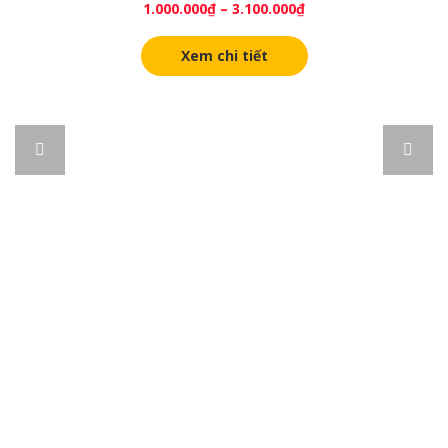
1.000.000
₫
–
3.100.000
₫
Xem chi tiết