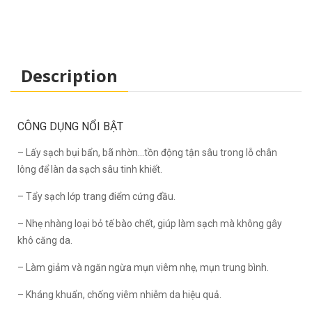
Description
CÔNG DỤNG NỔI BẬT
– Lấy sạch bụi bẩn, bã nhờn…tồn động tận sâu trong lỗ chân
lông để làn da sạch sâu tinh khiết.
– Tẩy sạch lớp trang điểm cứng đầu.
– Nhẹ nhàng loại bỏ tế bào chết, giúp làm sạch mà không gây
khô căng da.
– Làm giảm và ngăn ngừa mụn viêm nhẹ, mụn trung bình.
– Kháng khuẩn, chống viêm nhiễm da hiệu quả.