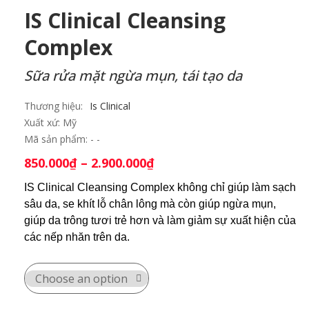
IS Clinical Cleansing
Complex
Sữa rửa mặt ngừa mụn, tái tạo da
Thương hiệu:
Is Clinical
Xuất xứ:
Mỹ
Mã sản phẩm:
850.000
₫
–
2.900.000
₫
IS Clinical Cleansing Complex không chỉ giúp làm sạch
sâu da, se khít lỗ chân lông mà còn giúp ngừa mụn,
giúp da trông tươi trẻ hơn và làm giảm sự xuất hiện của
các nếp nhăn trên da.