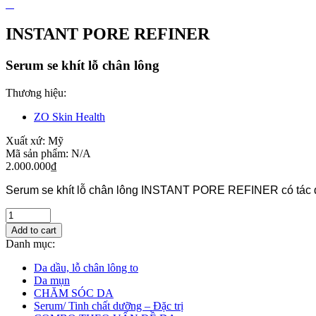
INSTANT PORE REFINER
Serum se khít lỗ chân lông
Thương hiệu:
ZO Skin Health
Xuất xứ:
Mỹ
Mã sản phẩm:
N/A
2.000.000
₫
Serum se khít lỗ chân lông INSTANT PORE REFINER có tác dụng
Add to cart
Danh mục:
Da dầu, lỗ chân lông to
Da mụn
CHĂM SÓC DA
Serum/ Tinh chất dưỡng – Đặc trị