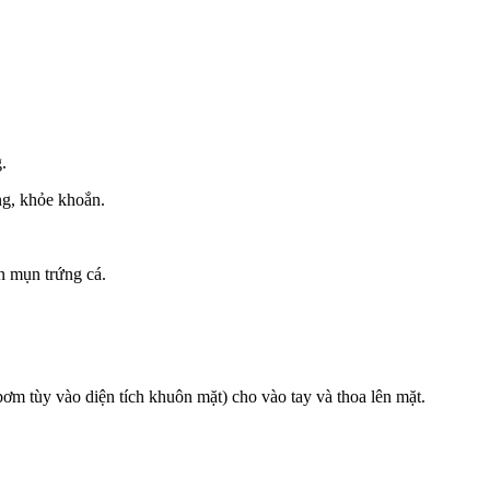
.
ng, khỏe khoắn.
n mụn trứng cá.
bơm tùy vào diện tích khuôn mặt) cho vào tay và thoa lên mặt.