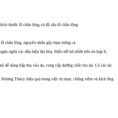
kích thước lỗ chân lông và độ sâu lỗ chân lông
n lỗ chân lông, nguyên nhân gây mụn trứng cá.
ăn ngừa các dấu hiệu lão hóa. Điều tiết bã nhờn trên da hợp lí,
 nó dễ dàng hấp thụ vào da, cung cấp dưỡng chất cho da. Có các tác
lá Hương Thảo): hiệu quả trong việc trị mụn, chống viêm và kích ứng