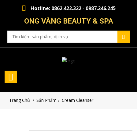
Hotline: 0862.422.322 - 0987.246.245
ONG VÀNG BEAUTY & SPA
Trang Chủ
Sản Phẩm
Cream Cleanser
/
/