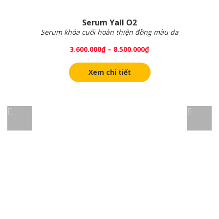
Serum Yall O2
Serum khóa cuối hoàn thiện đồng màu da
3.600.000
₫
–
8.500.000
₫
Xem chi tiết