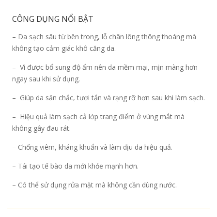
CÔNG DỤNG NỔI BẬT
– Da sạch sâu từ bên trong, lỗ chân lông thông thoáng mà
không tạo cảm giác khô căng da.
– Vì được bổ sung độ ẩm nên da mềm mại, mịn màng hơn
ngay sau khi sử dụng.
– Giúp da săn chắc, tươi tắn và rạng rỡ hơn sau khi làm sạch.
– Hiệu quả làm sạch cả lớp trang điểm ở vùng mắt mà
không gây đau rát.
– Chống viêm, kháng khuẩn và làm dịu da hiệu quả.
– Tái tạo tế bào da mới khỏe mạnh hơn.
– Có thể sử dụng rửa mặt mà không cần dùng nước.