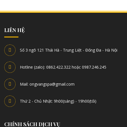
LIÊN HỆ
Số 3 ngõ 121 Thái Hà - Trung Liệt - Đống Đa - Hà Nội
Hotline (zalo): 0862.422.322 hoặc 0987.246.245
Mail: ongvangspa@gmail.com
Thứ 2 - Chủ Nhật: 9h00(sáng) - 19h00(tối)
CHÍNH SÁCH DỊCH VỤ