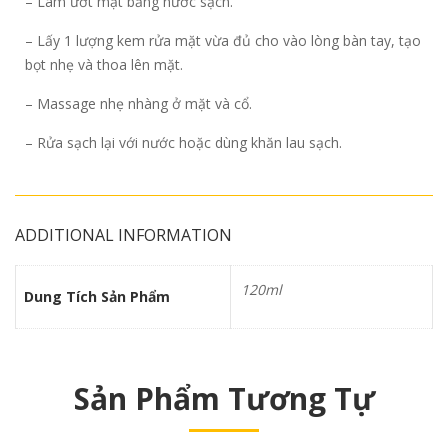
– Làm ướt mặt bằng nước sạch.
– Lấy 1 lượng kem rửa mặt vừa đủ cho vào lòng bàn tay, tạo
bọt nhẹ và thoa lên mặt.
– Massage nhẹ nhàng ở mặt và cổ.
– Rửa sạch lại với nước hoặc dùng khăn lau sạch.
ADDITIONAL INFORMATION
120ml
Dung Tích Sản Phẩm
Sản Phẩm Tương Tự