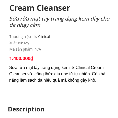
Cream Cleanser
Sữa rửa mặt tẩy trang dạng kem dày cho
da nhạy cảm
Thương hiệu:
Is Clinical
Xuất xứ:
Mỹ
Mã sản phẩm:
N/A
1.400.000
₫
Sữa rửa mặt tẩy trang dạng kem iS Clinical Cream
Cleanser với công thức dịu nhẹ từ tự nhiên. Có khả
năng làm sạch da hiệu quả mà không gây khô.
Description