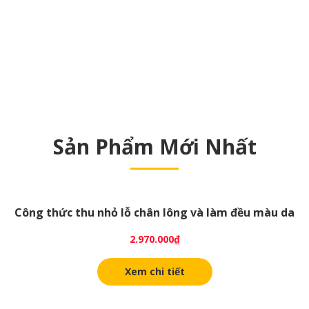
Sản Phẩm Mới Nhất
Công thức thu nhỏ lỗ chân lông và làm đều màu da
2.970.000
₫
Xem chi tiết