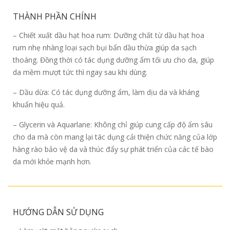
THÀNH PHẦN CHÍNH
– Chiết xuất dầu hạt hoa rum: Dưỡng chất từ dầu hạt hoa
rum nhẹ nhàng loại sạch bụi bẩn dầu thừa giúp da sạch
thoáng. Đồng thời có tác dụng dưỡng ẩm tối ưu cho da, giúp
da mềm mượt tức thì ngay sau khi dùng.
– Dầu dừa: Có tác dụng dưỡng ẩm, làm dịu da và kháng
khuẩn hiệu quả.
– Glycerin và Aquarlane: Không chỉ giúp cung cấp độ ẩm sâu
cho da mà còn mang lại tác dụng cải thiện chức năng của lớp
hàng rào bảo vệ da và thúc đẩy sự phát triển của các tế bào
da mới khỏe mạnh hơn.
HƯỚNG DẪN SỬ DỤNG