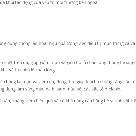
a khỏi tác động của yếu tố môi trường bên ngoài.
ông dụng chống lão hóa, hiệu quả trong việc điều trị mụn trứng cá và
 bào chết trên da, giúp giảm mụn và giữ cho lỗ chân lông thông thoáng
ít và thu nhỏ lỗ chân lông.
chống lại mụn và viêm da, đồng thời giúp loại bỏ chứng tăng sắc tố d
công dụng làm sáng màu da bị sạm màu bởi các sắc tố melanin.
huẩn, kháng viêm hiệu quả và có khả năng cân bằng hệ vi sinh vật trê