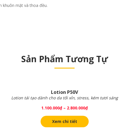
ên khuôn mặt và thoa đều.
Sản Phẩm Tương Tự
Lotion P50V
Lotion tái tạo dành cho da tối xỉn, stress, kém tươi sáng
1.100.000
₫
–
2.800.000
₫
Xem chi tiết