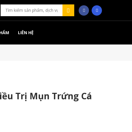
PHẨM
LIÊN HỆ
iều Trị Mụn Trứng Cá