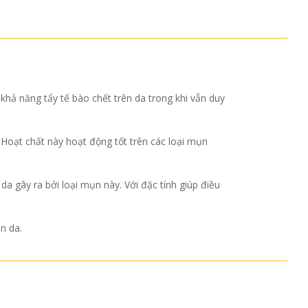
 khả năng tẩy tế bào chết trên da trong khi vẫn duy
. Hoạt chất này hoạt động tốt trên các loại mụn
a gây ra bởi loại mụn này. Với đặc tính giúp điều
n da.