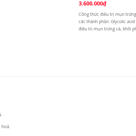
3.600.000
₫
Công thức điều trị mụn trứng
các thành phần: Glycolic acid
điều trị mụn trứng cá, khôi p
ả.
 hoá.