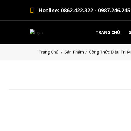
Hotline: 0862.422.322 - 0987.246.245
TRANG CHỦ
Trang Chủ
Sản Phẩm
Công Thức Điều Trị 
/
/