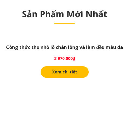
Sản Phẩm Mới Nhất
Công thức thu nhỏ lỗ chân lông và làm đều màu da
2.970.000
₫
Xem chi tiết