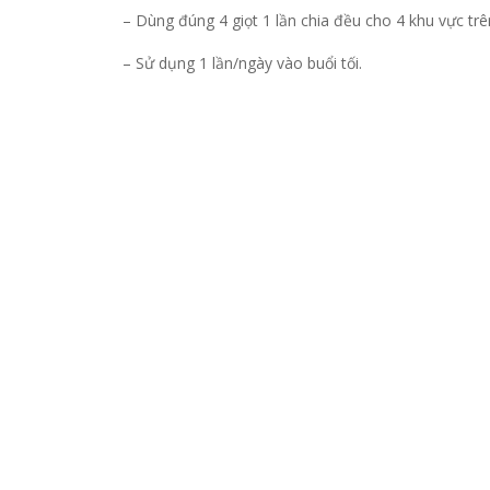
– Dùng đúng 4 giọt 1 lần chia đều cho 4 khu vực tr
– Sử dụng 1 lần/ngày vào buổi tối.